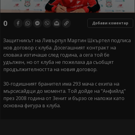
0
Добави коментар
Защитникът на Ливърпул Мартин Шкъртел подписа
нов договор с клуба. Досегашният контракт на
словака изтичаше след година, а сега той бе
удължен, но от клуба не пожелаха да съобщят
продължителността на новия договор.
30-годишният бранител има 293 мача с екипа на
мърсисайдци до момента. Той дойде на "Анфийлд"
през 2008 година от Зенит и бързо се наложи като
основна фигура в клуба.