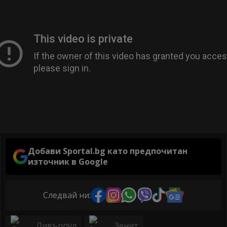
Добави Sportal.bg като предпочитан
източник в Google
Следвай ни:
Ливърпул
Зенит