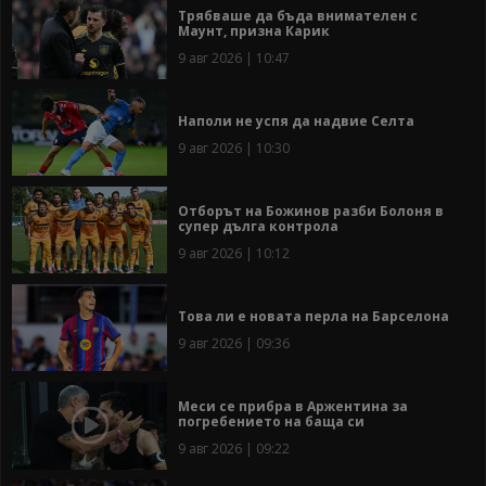
Трябваше да бъда внимателен с
Маунт, призна Карик
9 авг 2026 | 10:47
Наполи не успя да надвие Селта
9 авг 2026 | 10:30
Отборът на Божинов разби Болоня в
супер дълга контрола
9 авг 2026 | 10:12
Това ли е новата перла на Барселона
9 авг 2026 | 09:36
Меси се прибра в Аржентина за
погребението на баща си
9 авг 2026 | 09:22