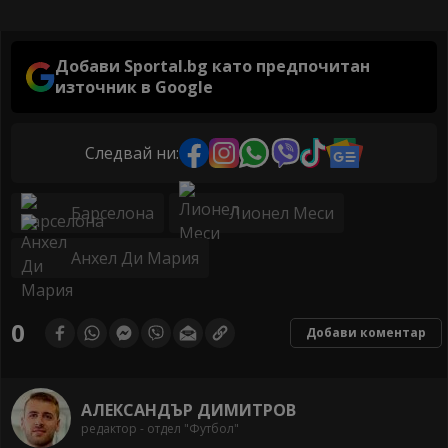
Добави Sportal.bg като предпочитан
източник в Google
Следвай ни:
Барселона
Лионел Меси
Анхел Ди Мария
0
Добави коментар
АЛЕКСАНДЪР ДИМИТРОВ
редактор - отдел "Футбол"