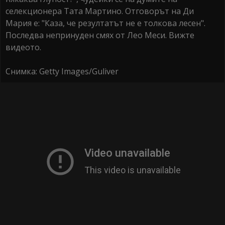
селекционера Тата Мартино. Отговорът на Ди
Мария е: "Каза, че резултатът не е толкова лесен".
Последва непринуден смях от Лео Меси. Вижте
видеото.
Снимка: Getty Images/Guliver