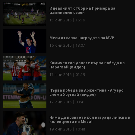
Идеалният отбор на Примера за
изминалия сезон
15 юни 2015 | 15:19
Меси отказал наградата за MVP
16 юни 2015 | 13:07
Комичен гол донесе първа победа на
Парагвай (видео)
17 юни 2015 | 01:19
Първа победа за Аржентина - Агуеро
сломи Уругвай (видео)
17 юни 2015 | 03:41
Няма да познаете коя награда липсва в
колекцията на Меси!
19 юни 2015 | 10:48