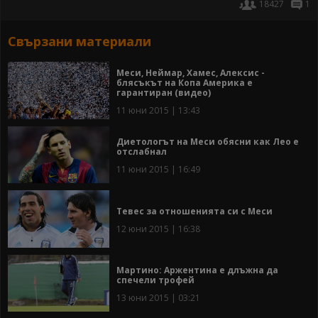
18427
1
Свързани материали
Меси, Неймар, Хамес, Алексис -
блясъкът на Копа Америка е
гарантиран (видео)
11 юни 2015 | 13:43
Диетологът на Меси обясни как Лео е
отслабнал
11 юни 2015 | 16:49
Тевес за отношенията си с Меси
12 юни 2015 | 16:38
Мартино: Аржентина е длъжна да
спечели трофей
13 юни 2015 | 03:21