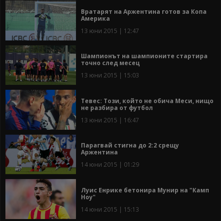
Вратарят на Аржентина готов за Копа
Америка
13 юни 2015 | 12:47
Шампионът на шампионите стартира
точно след месец
13 юни 2015 | 15:03
Тевес: Този, който не обича Меси, нищо
не разбира от футбол
13 юни 2015 | 16:47
Парагвай стигна до 2:2 срещу
Аржентина
14 юни 2015 | 01:29
Луис Енрике бетонира Мунир на "Камп
Ноу"
14 юни 2015 | 15:13