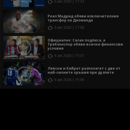
6 авг 2026 | 17:33
Реал Мадрид обяви изключителния
трансфер на Диоманде
6 авг 2026 | 17:06
Официално: Салах подписа, а
Трабзонспор обяви всички финансови
условия
6 авг 2026 | 15:37
Левски и Кайрат разполагат с две от
най-силните оръжия при дузпите
6 авг 2026 | 15:06