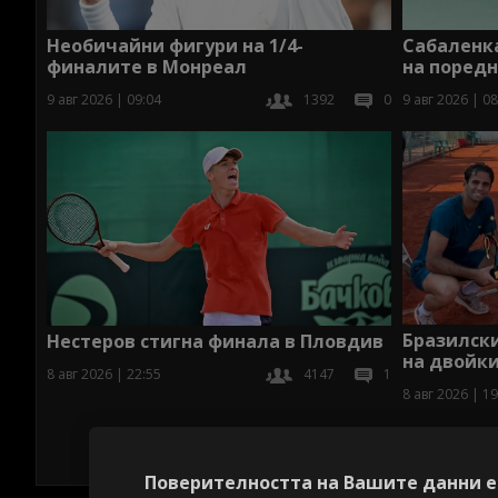
Сабаленка
Необичайни фигури на 1/4-
на поредн
финалите в Монреал
9 авг 2026 | 08
9 авг 2026 | 09:04
1392
0
Бразилск
Нестеров стигна финала в Пловдив
на двойки
8 авг 2026 | 22:55
4147
1
8 авг 2026 | 19
Поверителността на Вашите данни е 