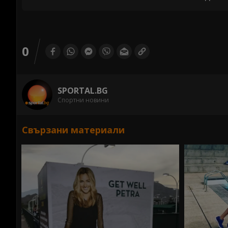
0
SPORTAL.BG
Спортни новини
Свързани материали