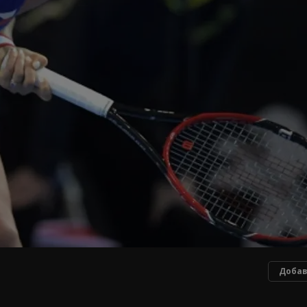
Добав