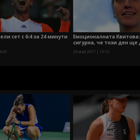
ели сет с 6:4 за 24 минути
Емоционалната Квитова:
сигурна, че този ден ще
9:41
26 май 2017 | 15:15