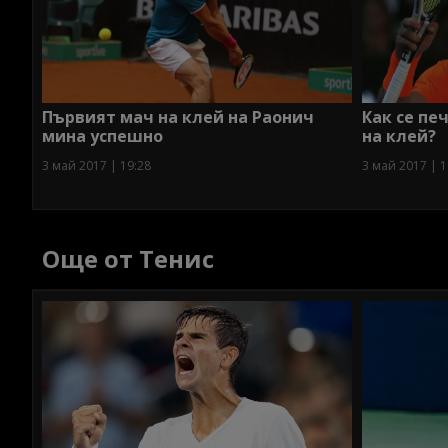
Първият мач на клей на Раонич
Как се печ
мина успешно
на клей?
3 май 2017 | 19:28
3 май 2017 | 1
Още от Тенис