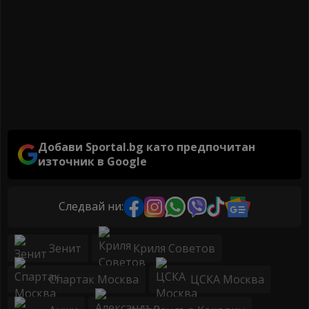
Добави Sportal.bg като предпочитан
източник в Google
Следвай ни:
Зенит
Криля Советов
Спартак Москва
ЦСКА Москва