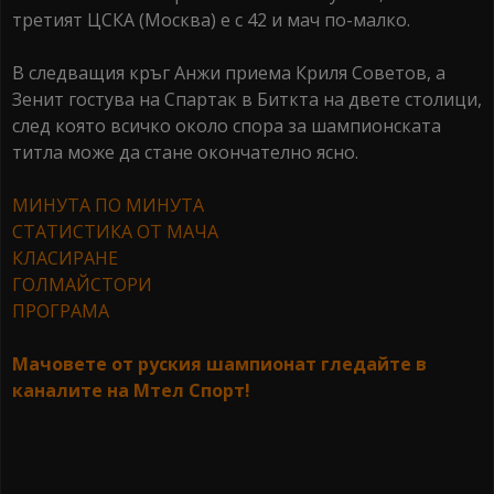
третият ЦСКА (Москва) е с 42 и мач по-малко.
В следващия кръг Анжи приема Криля Советов, а
Зенит гостува на Спартак в Биткта на двете столици,
след която всичко около спора за шампионската
титла може да стане окончателно ясно.
МИНУТА ПО МИНУТА
СТАТИСТИКА ОТ МАЧА
КЛАСИРАНЕ
ГОЛМАЙСТОРИ
ПРОГРАМА
Мачовете от руския шампионат гледайте в
каналите на Мтел Спорт!