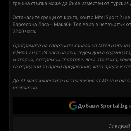
грешна стъпка може да бъде изместен от турския
Останалите срещи от кръга, които Mtel Sport 2 ще
Барселона Ласа – Макаби Тел Авив в четвъртък от 
22:00 часа.
Програмата на спортните канали на Мтел излъчва 
ефира у нас: 24 часа на ден, седем дни в седмицата
моторни, екстремни спортове, лека атлетика, хоке
са отредени за преки предавания, като преди и сл
До 31 март клиентите на телевизия от Мтел и blizoo
безплатно.
Добави Sportal.bg
Следвай