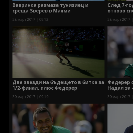
Вавринка размаза тунизиец и
След 7-г
среща Зверев в Маями
отново сп
28 март 2017 | 09:12
28 март 2017 |
Две звезди на бъдещето в битка за
Федерер с
1/2-финал, плюс Федерер
Надал за 
30 март 2017 | 09:19
30 март 2017 |