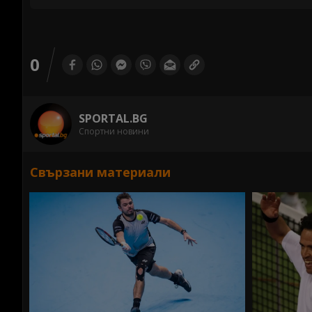
0
SPORTAL.BG
Спортни новини
Свързани материали