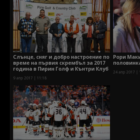
Слънце, сняг и добро настроение по
Рори Маки
време на първия скрембъл за 2017
половинк
година в Пирин Голф и Кънтри Клуб
24 апр 2017 | 
9 апр 2017 | 11:18