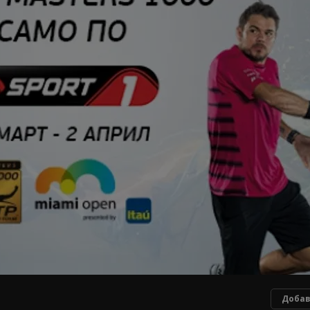
Добав