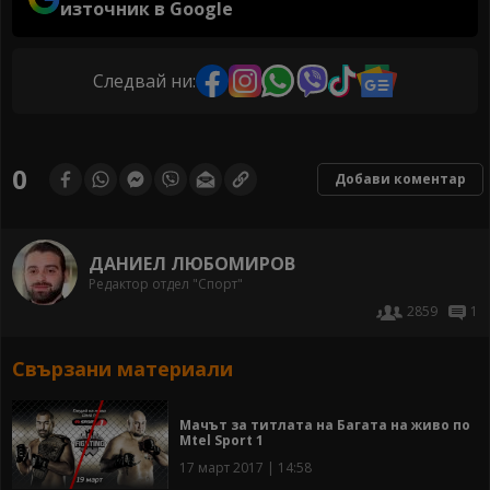
източник в Google
Следвай ни:
0
Добави коментар
ДАНИЕЛ ЛЮБОМИРОВ
Редактор отдел "Спорт"
2859
1
Свързани материали
Мачът за титлата на Багата на живо по
Mtel Sport 1
17 март 2017 | 14:58