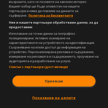
възразите, като се позовете на законен интерес.
Вашият избор ще бъде оповестен на нашите
партньори и няма да повлияе на данните за
сърфиране.
Политика за бисквитките
Ние и нашите партньори обработваме данни, за да
предоставим:
Използване на точни данни за географско
позициониране. Активно сканиране на
характеристиките на устройството за идентификация.
Съхраняване на и/или достъп до информация на
устройство. Персонализирана реклама и съдържание,
измерване на рекламата и съдържанието, проучване на
аудиторията и разработване на услуги.
Списък с партньори (доставчици)
Приемам
Показване на целите