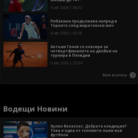
6 авг 2026 | 08:52
Рибакина продължава напред в
Торонто след маратонски мач
6 авг 2026 | 05:05
Антъни Генов се класира за
четвъртфиналите на двойки на
турнира в Пловдив
5 авг 2026 | 23:54
Виж всички
Водещи Новини
Хулио Веласкес: Добрата кондиция?
Това е една от големите лъжи във
футбола