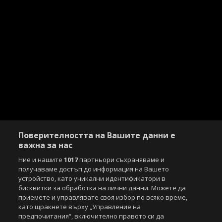
Поверителността на Вашите данни е
важна за нас
Ние и нашите
1017
партньори съхраняваме и
получаваме достъп до информация на Вашето
устройство, като уникални идентификатори в
бисквитки за обработка на лични данни. Можете да
приемете и управлявате своя избор по всяко време,
като щракнете върху „Управление на
предпочитания“, включително правото си да