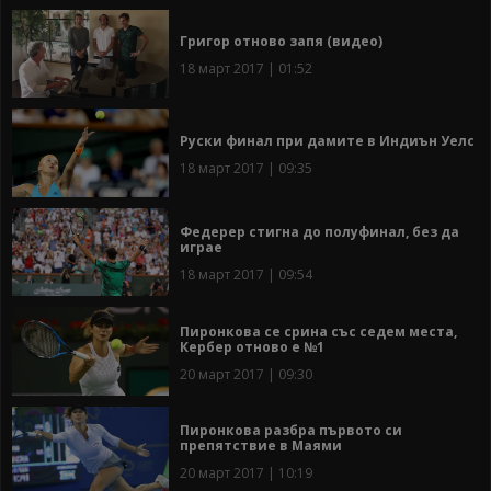
Григор отново запя (видео)
18 март 2017 | 01:52
Руски финал при дамите в Индиън Уелс
18 март 2017 | 09:35
Федерер стигна до полуфинал, без да
играе
18 март 2017 | 09:54
Пиронкова се срина със седем места,
Кербер отново е №1
20 март 2017 | 09:30
Пиронкова разбра първото си
препятствие в Маями
20 март 2017 | 10:19