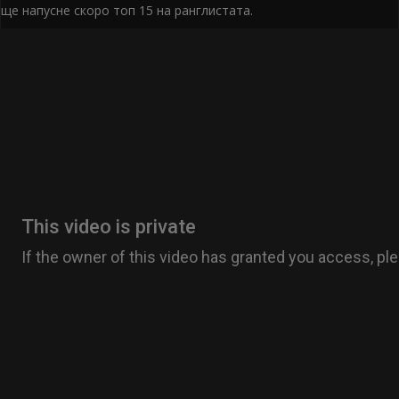
ще напусне скоро топ 15 на ранглистата.