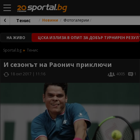
Тенис
Новини
Фотогалерии
НА ЖИВО
ЦСКА ИЗЛИЗА В ОПИТ ЗА ДОБЪР ТУРНИРЕН РЕЗУЛ
Sportal.bg
Тенис
И сезонът на Раонич приключи
18 окт 2017 | 11:16
4005
1