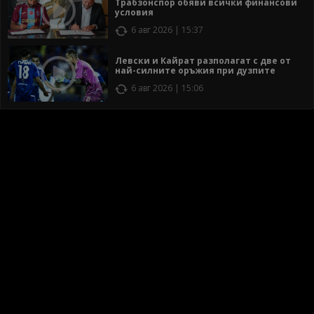
Трабзонспор обяви всички финансови
условия
6 авг 2026 | 15:37
Левски и Кайрат разполагат с две от
най-силните оръжия при дузпите
6 авг 2026 | 15:06