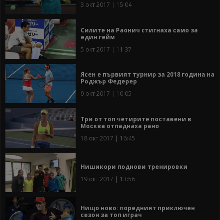
3 окт 2017 | 15:04
Силите на Раонич стигнаха само за
един гейм
5 окт 2017 | 11:37
Ясен е първият турнир за 2018 година на
Роджър Федерер
9 окт 2017 | 10:05
Три от топ четирите поставени в
Москва отпаднаха рано
18 окт 2017 | 16:45
Нишикори поднови тренировки
19 окт 2017 | 13:56
Нищо ново: поредният приключен
сезон за топ играч