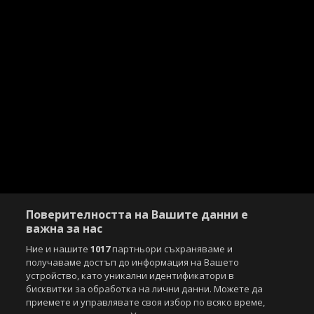
Поверителността на Вашите данни е
важна за нас
Ние и нашите
1017
партньори съхраняваме и
получаваме достъп до информация на Вашето
устройство, като уникални идентификатори в
бисквитки за обработка на лични данни. Можете да
приемете и управлявате своя избор по всяко време,