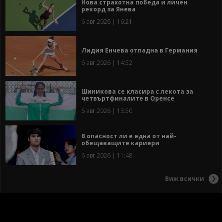
Нова страхотна победа и личен
рекорд за Янева
6 авг 2026 | 16:21
Лидия Енчева отпадна в Германия
6 авг 2026 | 14:52
Шиникова се класира с лекота за
четвъртфиналите в Оренсе
6 авг 2026 | 13:50
В опасност ли е една от най-
обещаващите кариери
6 авг 2026 | 11:48
Виж всички