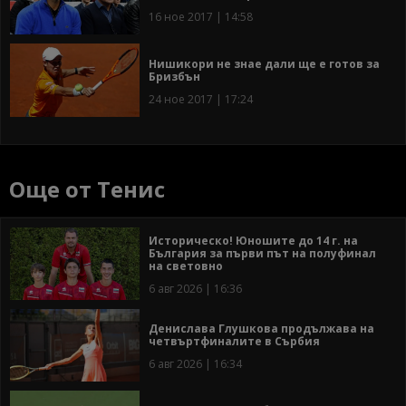
16 ное 2017 | 14:58
Нишикори не знае дали ще е готов за
Бризбън
24 ное 2017 | 17:24
Още от Тенис
Историческо! Юношите до 14 г. на
България за първи път на полуфинал
на световно
6 авг 2026 | 16:36
Денислава Глушкова продължава на
четвъртфиналите в Сърбия
6 авг 2026 | 16:34