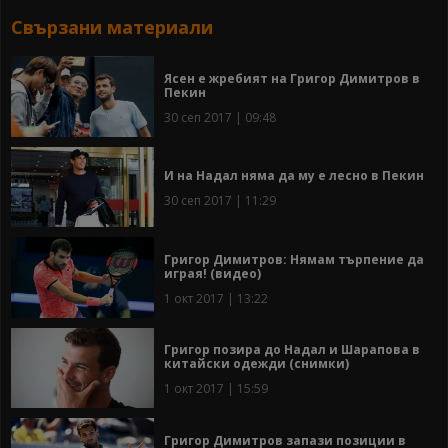
Свързани материали
Ясен е жребият на Григор Димитров в
Пекин
30 сеп 2017 | 09:48
И на Надал няма да му е лесно в Пекин
30 сеп 2017 | 11:29
Григор Димитров: Нямам търпение да
играя! (видео)
1 окт 2017 | 13:22
Григор позира до Надал и Шарапова в
китайски одежди (снимки)
1 окт 2017 | 15:59
Григор Димитров запази позиции в