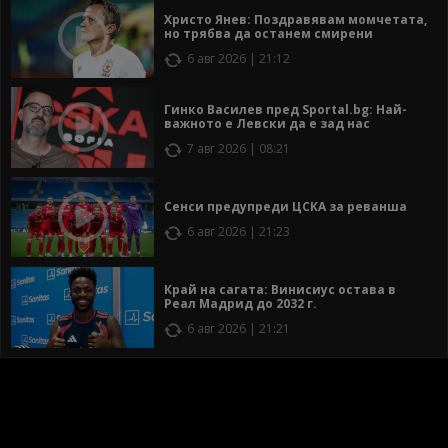
Христо Янев: Поздравявам момчетата,
но трябва да останем смирени
6 авг 2026 | 21:12
Гинко Василев пред Sportal.bg: Най-
важното е Левски да е зад нас
7 авг 2026 | 08:21
Сенси предупреди ЦСКА за реванша
6 авг 2026 | 21:23
Край на сагата: Винисиус остава в
Реал Мадрид до 2032 г.
6 авг 2026 | 21:21