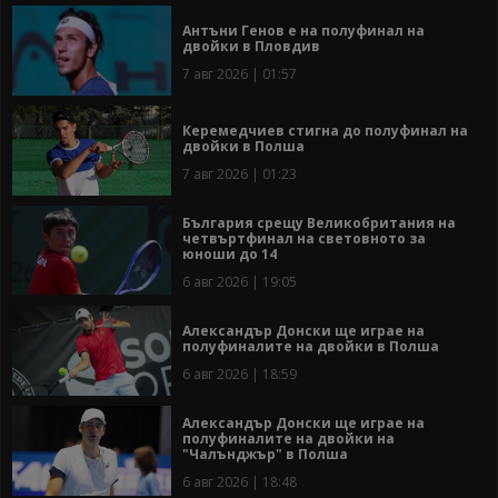
Антъни Генов е на полуфинал на
двойки в Пловдив
7 авг 2026 | 01:57
Керемедчиев стигна до полуфинал на
двойки в Полша
7 авг 2026 | 01:23
България срещу Великобритания на
четвъртфинал на световното за
юноши до 14
6 авг 2026 | 19:05
Александър Донски ще играе на
полуфиналите на двойки в Полша
6 авг 2026 | 18:59
Александър Донски ще играе на
полуфиналите на двойки на
"Чалънджър" в Полша
6 авг 2026 | 18:48