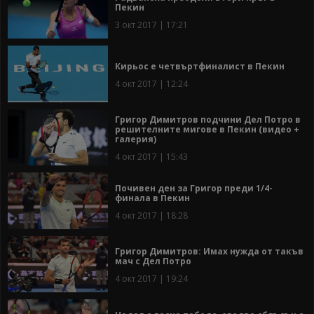
Пекин
3 окт 2017 | 17:21
Кирьос е четвъртфиналист в Пекин
4 окт 2017 | 12:24
Григор Димитров подчини Дел Потро в
решителните мигове в Пекин (видео +
галерия)
4 окт 2017 | 15:43
Почивен ден за Григор преди 1/4-
финала в Пекин
4 окт 2017 | 18:28
Григор Димитров: Имах нужда от такъв
мач с Дел Потро
4 окт 2017 | 19:24