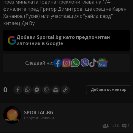
през миналата година преклони глава на 1/4-
финалите пред Григор Димитров, ще срещне Карен
Хачанов (Русия) или участващия с “уайлд кард”
китаец Ди Ву.
Добави Sportal.bg като предпочитан
източник в Google
Следвай ни:
0
Добави коментар
SPORTAL.BG
Спортни новини
4518
1