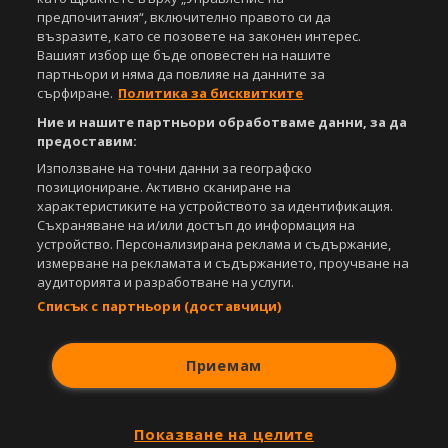
предпочитания“, включително правото си да
възразите, като се позовете на законен интерес.
Вашият избор ще бъде оповестен на нашите
партньори и няма да повлияе на данните за
сърфиране.
Политика за бисквитките
Ние и нашите партньори обработваме данни, за да
предоставим:
Използване на точни данни за географско
позициониране. Активно сканиране на
характеристиките на устройството за идентификация.
Съхраняване на и/или достъп до информация на
устройство. Персонализирана реклама и съдържание,
измерване на рекламата и съдържанието, проучване на
аудиторията и разработване на услуги.
Списък с партньори (доставчици)
Приемам
Показване на целите