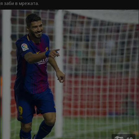
я заби в мрежата.