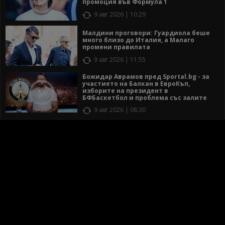
промоция във Формула 1
9 авг 2026 | 10:29
Малдини проговори: Гуардиола беше
много близо до Италия, а Малаго
промени правилата
9 авг 2026 | 11:55
Божидар Аврамов пред Sportal.bg - за
участието на Балкан в ЕвроКъп,
изборите на президент в
БФБаскетбол и проблема със залите
9 авг 2026 | 08:30