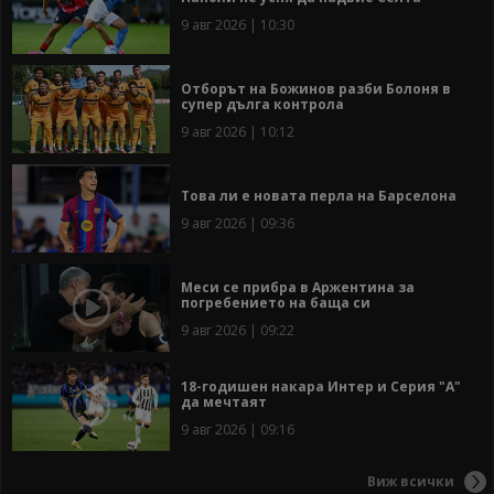
9 авг 2026 | 10:30
Отборът на Божинов разби Болоня в
супер дълга контрола
9 авг 2026 | 10:12
Това ли е новата перла на Барселона
9 авг 2026 | 09:36
Меси се прибра в Аржентина за
погребението на баща си
9 авг 2026 | 09:22
18-годишен накара Интер и Серия "А"
да мечтаят
9 авг 2026 | 09:16
Виж всички