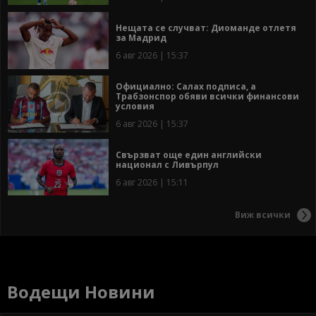
Нещата се случват: Диоманде отлетя
за Мадрид
6 авг 2026 | 15:37
Официално: Салах подписа, а
Трабзонспор обяви всички финансови
условия
6 авг 2026 | 15:37
Свързват още един английски
национал с Ливърпул
6 авг 2026 | 15:11
Виж всички
Водещи Новини