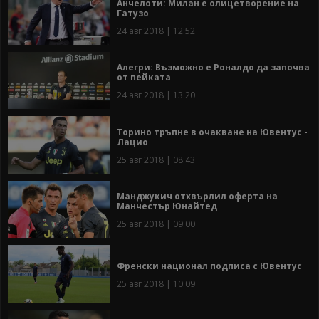
Анчелоти: Милан е олицетворение на
Гатузо
24 авг 2018 | 12:52
Алегри: Възможно е Роналдо да започва
от пейката
24 авг 2018 | 13:20
Торино тръпне в очакване на Ювентус -
Лацио
25 авг 2018 | 08:43
Манджукич отхвърлил оферта на
Манчестър Юнайтед
25 авг 2018 | 09:00
Френски национал подписа с Ювентус
25 авг 2018 | 10:09