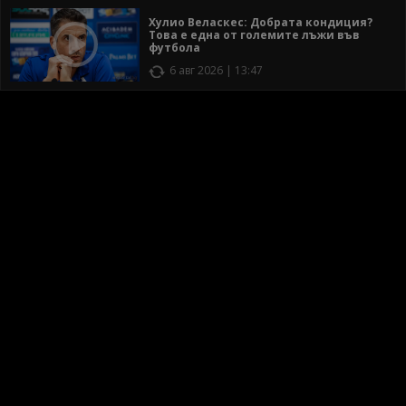
Хулио Веласкес: Добрата кондиция?
Това е една от големите лъжи във
футбола
6 авг 2026 | 13:47