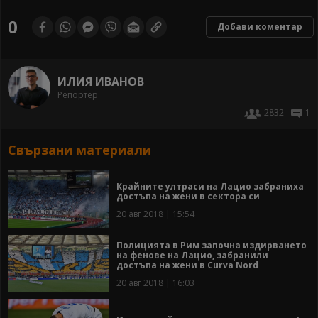
0
Добави коментар
ИЛИЯ ИВАНОВ
Репортер
2832
1
Свързани материали
Крайните ултраси на Лацио забраниха
достъпа на жени в сектора си
20 авг 2018 | 15:54
Полицията в Рим започна издирването
на фенове на Лацио, забранили
достъпа на жени в Curva Nord
20 авг 2018 | 16:03