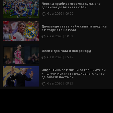
Левски прибира огромна сума, ако
достигне до битката с АЕК
6 авг 2026 | 09:26
Диоманде става най-скъпата покупка
в историята на Реал
6 авг 2026 | 10:33
Меси с два гола и нов рекорд
6 авг 2026 | 05:49
Инфантино се извини за грешките си
и получи исканата подкрепа, с която
да запази поста си
6 авг 2026 | 09:25