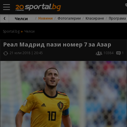
Челси
Новини
Фотогалерии
Класиране
Програма
Sportal.bg
Челси
Реал Мадрид пази номер 7 за Азар
21 юли 2018 | 20:45
10384
1