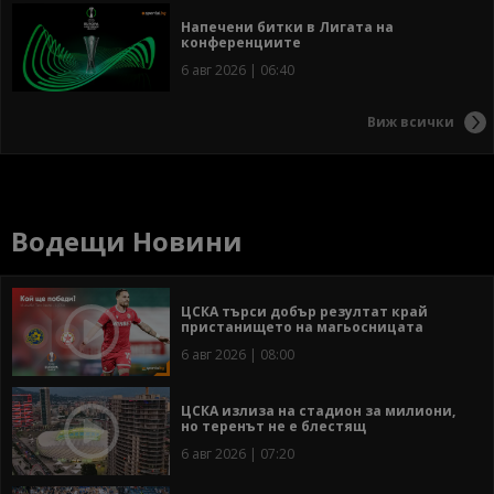
Напечени битки в Лигата на
конференциите
6 авг 2026 | 06:40
Виж всички
Водещи Новини
ЦСКА търси добър резултат край
пристанището на магьосницата
6 авг 2026 | 08:00
ЦСКА излиза на стадион за милиони,
но теренът не е блестящ
6 авг 2026 | 07:20