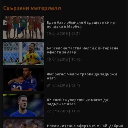
Свързани материали
Еден Азар обмисля бъдещето си на
почивка в Марбея
19 юли 2018 | 09:51
Барселона тества Челси с интересна
оферта за Азар
19 юли 2018 | 10:18
Фабрегас: Челси трябва да задържи
Азар
21 юли 2018 | 03:43
В Челси са уверени, че могат да
задържат Азар
22 юли 2018 | 11:25
Изключителна оферта към най-добрия