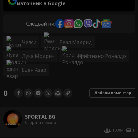
източник в Google
Следвай ни:
Челси
Реал Мадрид
Лука Модрич
Кристиано Роналдо
Еден Азар
0
Добави коментар
SPORTAL.BG
Спортни новини
10384
1