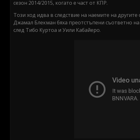
сезон 2014/2015, когато е част от КПР.
Този ход идва в следствие на наемите на другите
Джамал Блекман бяха преотстъпени съответно на 
след Тибо Куртоа и Уили Кабайеро.