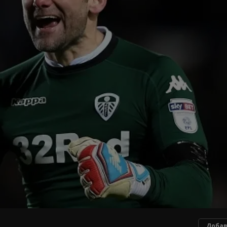
Добав