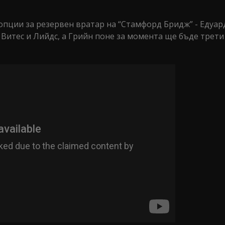
 опции за резервен вратар на “Стамфорд Бридж” - Едуар
Витес и Лийдс, а Грийн поне за момента ще бъде трети