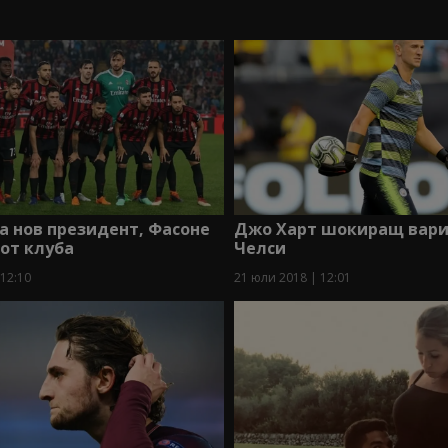
 нов президент, Фасоне
Джо Харт шокиращ вари
от клуба
Челси
 12:10
21 юли 2018 | 12:01