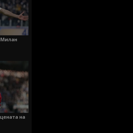
 Милан
 цената на