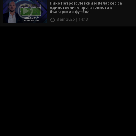
Нико Петров: Левски и Веласкес са
единствените протагонисти в
българския футбол
8 авг 2026 | 14:13