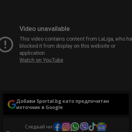
Добави Sportal.bg като предпочитан
източник в Google
Следвай ни: