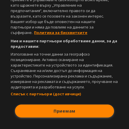
като щракнете върху „Управление на
предпочитания“, включително правото си да
възразите, като се позовете на законен интерес.
Вашият избор ще бъде оповестен на нашите
партньори и няма да повлияе на данните за
сърфиране.
Политика за бисквитките
Ние и нашите партньори обработваме данни, за да
предоставим:
Използване на точни данни за географско
позициониране. Активно сканиране на
характеристиките на устройството за идентификация.
Съхраняване на и/или достъп до информация на
устройство. Персонализирана реклама и съдържание,
измерване на рекламата и съдържанието, проучване на
аудиторията и разработване на услуги.
Списък с партньори (доставчици)
Приемам