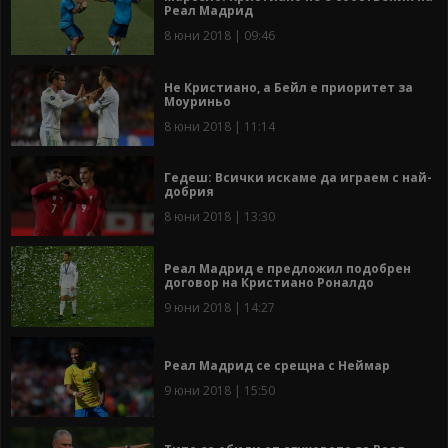
Реал Мадрид
8 юни 2018 | 09:46
Не Кристиано, а Бейл е приоритет за
Моуриньо
8 юни 2018 | 11:14
Гедеш: Всички искаме да играем с най-
добрия
8 юни 2018 | 13:30
Реал Мадрид е предложил подобрен
договор на Кристиано Роналдо
9 юни 2018 | 14:27
Реал Мадрид се срещна с Неймар
9 юни 2018 | 15:50