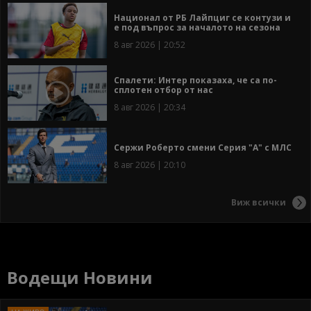
Национал от РБ Лайпциг се контузи и
е под въпрос за началото на сезона
8 авг 2026 | 20:52
Спалети: Интер показаха, че са по-
сплотен отбор от нас
8 авг 2026 | 20:34
Сержи Роберто смени Серия "А" с МЛС
8 авг 2026 | 20:10
Виж всички
Водещи Новини