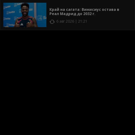
Край на сагата: Винисиус остава в
Реал Мадрид до 2032 г.
6 авг 2026 | 21:21