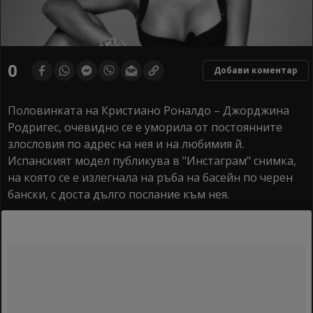
0
Добави коментар
Половинката на Кристиано Роналдо – Джорджина
Родригес, очевидно се е уморила от постоянните
злословия по адрес на нея и на любимия й.
Испанският модел публикува в "Инстаграм" снимка,
на която се е излегнала на ръба на басейн по черен
бански, с доста дълго послание към нея.