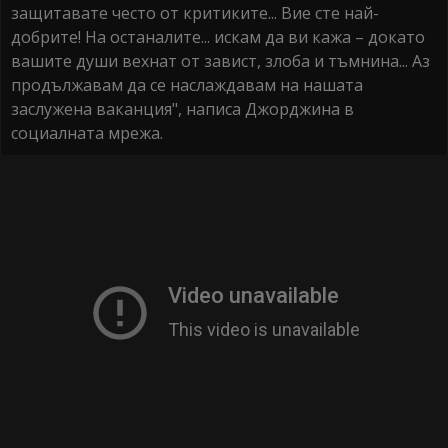
защитавате често от критиките... Вие сте най-
добрите! На останалите... искам да ви кажа – докато
вашите души вехнат от завист, злоба и тъмнина... Аз
продължавам да се наслаждавам на нашата
заслужена ваканция", написа Джорджина в
социалната мрежа.