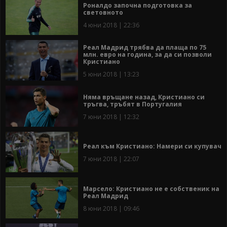
Роналдо започна подготовка за
световното
4 юни 2018 | 22:36
Реал Мадрид трябва да плаща по 75
млн. евро на година, за да си позволи
Кристиано
5 юни 2018 | 13:23
Няма връщане назад, Кристиано си
тръгва, тръбят в Португалия
7 юни 2018 | 12:32
Реал към Кристиано: Намери си купувач
7 юни 2018 | 22:07
Марсело: Кристиано не е собственик на
Реал Мадрид
8 юни 2018 | 09:46