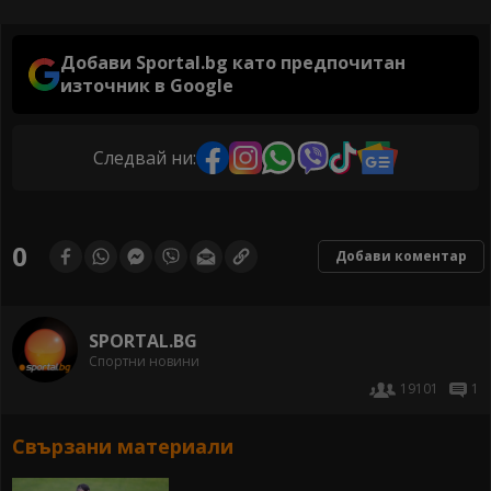
Добави Sportal.bg като предпочитан
източник в Google
Следвай ни:
0
Добави коментар
SPORTAL.BG
Спортни новини
19101
1
Свързани материали