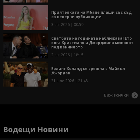
Приятелката на Мбапе плаши със съд
за неверни публикации
3 авг 2026 | 00:59
Сватбата на годината наближава! Ето
кога Кристиано и Джорджина минават
под венчилото
2 авг 2026 | 18:15
Ерлинг Холанд се срещна с Майкъл
Джордан
31 юли 2026 | 21:48
Виж всички
Водещи Новини