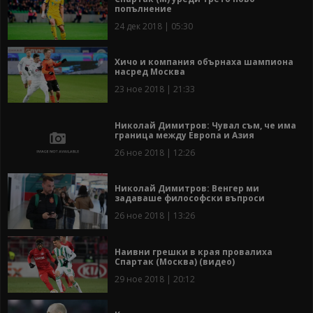
попълнение
24 дек 2018 | 05:30
Хичо и компания обърнаха шампиона
насред Москва
23 ное 2018 | 21:33
Николай Димитров: Чувал съм, че има
граница между Европа и Азия
26 ное 2018 | 12:26
Николай Димитров: Венгер ми
задаваше философски въпроси
26 ное 2018 | 13:26
Наивни грешки в края провалиха
Спартак (Москва) (видео)
29 ное 2018 | 20:12