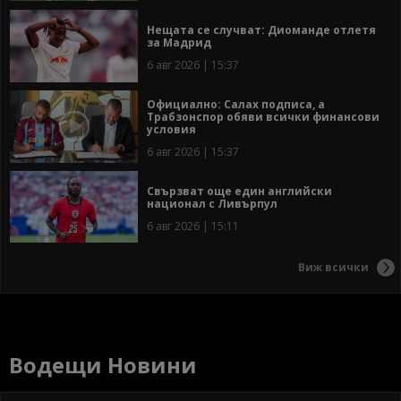
Нещата се случват: Диоманде отлетя
за Мадрид
6 авг 2026 | 15:37
Официално: Салах подписа, а
Трабзонспор обяви всички финансови
условия
6 авг 2026 | 15:37
Свързват още един английски
национал с Ливърпул
6 авг 2026 | 15:11
Виж всички
Водещи Новини