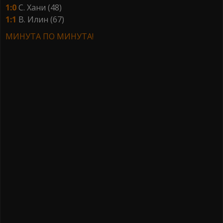
1:0
С. Хани (48)
1:1
В. Илин (67)
МИНУТА ПО МИНУТА!