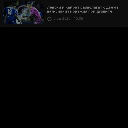
Левски и Кайрат разполагат с две от
най-силните оръжия при дузпите
6 авг 2026 | 15:06