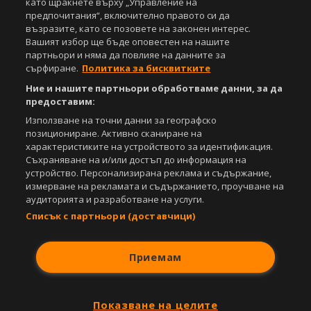
като щракнете върху „Управление на
Powered by:
предпочитания“, включително правото си да
възразите, като се позовете на законен интерес.
Вашият избор ще бъде оповестен на нашите
партньори и няма да повлияе на данните за
сърфиране.
Политика за бисквитките
Ние и нашите партньори обработваме данни, за да
предоставим:
Използване на точни данни за географско
позициониране. Активно сканиране на
характеристиките на устройството за идентификация.
Съхраняване на и/или достъп до информация на
устройство. Персонализирана реклама и съдържание,
измерване на рекламата и съдържанието, проучване на
аудиторията и разработване на услуги.
Списък с партньори (доставчици)
Приемам
Показване на целите