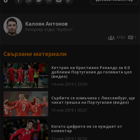
Калоян Антонов
Репортер отдел "Футбол"
4783
1
Свързани материали
Хеттрик на Кристиано Роналдо за 6:0
доближи Португалия до голямата цел
(видео)
14 ное 2019 | 23:50
Сърбите се измъчиха с Люксембург, ще
чакат грешка на Португалия (видео)
15 ное 2019 | 00:27
Когато цифрите не се нуждаят от
коментар
15 ное 2019 | 02:52