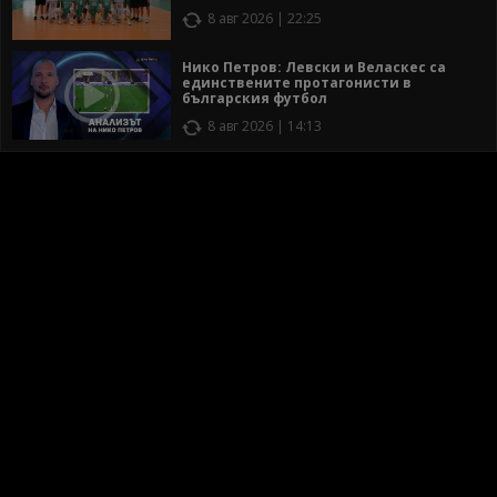
8 авг 2026 | 22:25
Нико Петров: Левски и Веласкес са
единствените протагонисти в
българския футбол
8 авг 2026 | 14:13