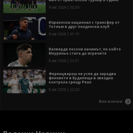
9 авг 2026 | 02:50
Израелски национал с трансфер от
Тотнъм в друг лондонски клуб
9 авг 2026 | 01:15
Валверде посочи начинът, по който
Моуриньо стига до играчите
8 авг 2026 | 23:31
Ференцварош не успя да зарадва
феновете в Будапеща в звездна
контрола срещу Реал
8 авг 2026 | 22:20
Виж всички