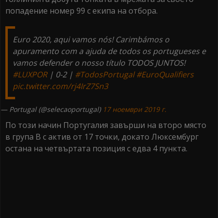
попадение номер 99 с екипа на отбора.
Euro 2020, aqui vamos nós! Carimbámos o
apuramento com a ajuda de todos os portugueses e
vamos defender o nosso título TODOS JUNTOS!
#LUXPOR
| 0-2 |
#TodosPortugal
#EuroQualifiers
pic.twitter.com/rj4IrZ7Sn3
— Portugal (@selecaoportugal)
17 ноември 2019 г.
По този начин Португалия завърши на второ място
в група В с актив от 17 точки, докато Люксембург
остана на четвъртата позиция с едва 4 пункта.