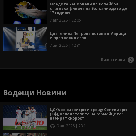
Младите национали по волейбол
стигнаха финала на Балканиадата до
17 години
7 авг 2026 | 22:05
Цветелина Петрова остава в Марица
и през новия сезон
7 авг 2026 | 12:31
Виж всички
Водещи Новини
ЦСКА се развихри и срещу Септември
(Сф), нападателите на "армейците"
набират скорост
9 авг 2026 | 23:11