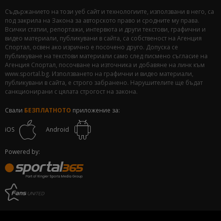
Съдържанието на този уеб сайт и технологиите, използвани в него, са
под закрила на Закона за авторското право и сродните му права.
Всички статии, репортажи, интервюта и други текстови, графични и
видео материали, публикувани в сайта, са собственост на Агенция
Спортал, освен ако изрично е посочено друго. Допуска се
публикуване на текстови материали само след писмено съгласие на
Агенция Спортал, посочване на източника и добавяне на линк към
www.sportal.bg. Използването на графични и видео материали,
публикувани в сайта, е строго забранено. Нарушителите ще бъдат
санкционирани с цялата строгост на закона.
Свали
БЕЗПЛАТНОТО
приложение за:
iOS
Android
Powered by: