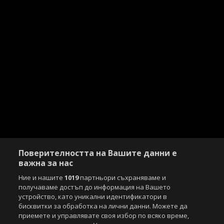
Поверителността на Вашите данни е
важна за нас
Ние и нашите
1019
партньори съхраняваме и
получаваме достъп до информация на Вашето
устройство, като уникални идентификатори в
бисквитки за обработка на лични данни. Можете да
приемете и управлявате своя избор по всяко време,