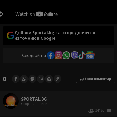
Добави Sportal.bg като предпочитан
източник в Google
Следвай ни:
0
Добави коментар
SPORTAL.BG
Спортни новини
24185
1