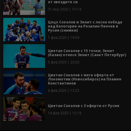
от звездите си
31 яну 2020 | 15:14
Цецо Соколов и Зенит с лесна победа
над Белогорие на Розалин Пенчев в
Русия (снимки)
1 фев 2020 | 19:59
Цветан Соколов с 15 точки, Зенит
(Казан) отнесе Зенит (Санкт Петербург)
5 фев 2020 | 20:20
Цветан Соколов с мега оферта от
Локомотив (Новосибирск) на Пламен
Константинов
6 фев 2020 | 13:23
Цветан Соколов с 3 оферти от Русия
14 фев 2020 | 12:19