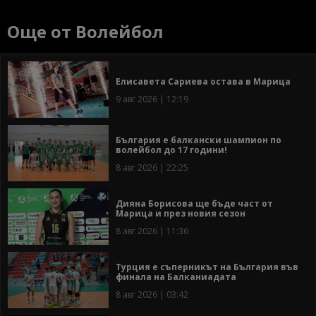
Още от Волейбол
Елисавета Сариева остава в Марица
9 авг 2026 | 12:19
България е балкански шампион по
волейбол до 17 години!
8 авг 2026 | 22:25
Дияна Борисова ще бъде част от
Марица и през новия сезон
8 авг 2026 | 11:36
Турция е съперникът на България във
финала на Балканиадата
8 авг 2026 | 03:42