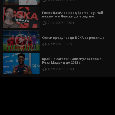
Гинко Василев пред Sportal.bg: Най-
важното е Левски да е зад нас
7 авг 2026 | 08:21
Сенси предупреди ЦСКА за реванша
6 авг 2026 | 21:23
Край на сагата: Винисиус остава в
Реал Мадрид до 2032 г.
6 авг 2026 | 21:21