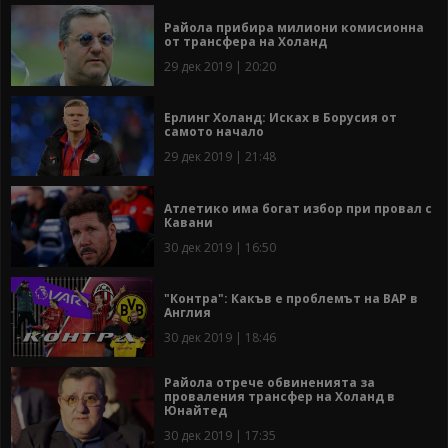
Райола прибира милиони комисионна
от трансфера на Холанд
29 дек 2019 | 20:20
Ерлинг Холанд: Исках в Борусия от
самото начало
29 дек 2019 | 21:48
Атлетико има богат избор при провал с
Кавани
30 дек 2019 | 16:50
"Контра": Какъв е проблемът на ВАР в
Англия
30 дек 2019 | 18:46
Райола отрече обвиненията за
проваления трансфер на Холанд в
Юнайтед
30 дек 2019 | 17:35