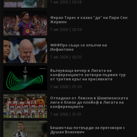
7 авг 2026 | 03:58
Феран Торес е казал "да" на Пари Сен
Жермен
7 авг 2026 | 02:59
ФИФПро също се опълчи на
Инфантино
7 авг 2026 | 02:25
Вълнуваща вечер в Лигата на
конференциите затвори първия тур
от третия кръг на пресявките
7 авг 2026 | 01:20
Отпаднал от Левски в Шампионската
лига е близо до плейоф в Лигата на
конференциите
7 авг 2026 | 01:01
Бешикташ потвърди за преговори с
Душан Влахович