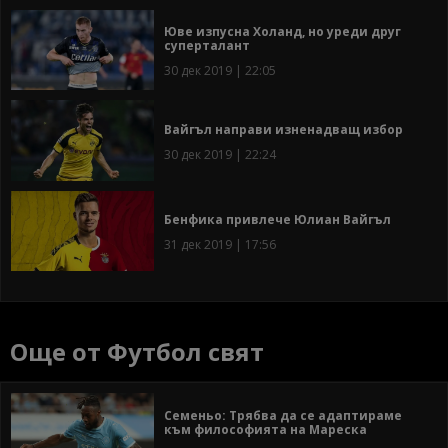
Юве изпусна Холанд, но уреди друг
суперталант
30 дек 2019 | 22:05
Вайгъл направи изненадващ избор
30 дек 2019 | 22:24
Бенфика привлече Юлиан Вайгъл
31 дек 2019 | 17:56
Още от Футбол свят
Семеньо: Трябва да се адаптираме
към философията на Мареска