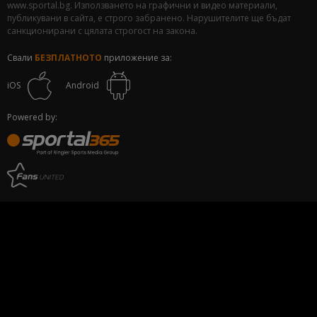
www.sportal.bg. Използването на графични и видео материали,
публикувани в сайта, е строго забранено. Нарушителите ще бъдат
санкционирани с цялата строгост на закона.
Свали
БЕЗПЛАТНОТО
приложение за:
iOS
Android
Powered by: