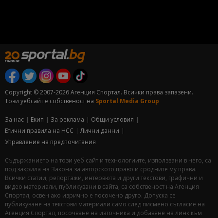
Copyright © 2007-2026 Агенция Спортал. Всички права запазени.
Този уебсайт е собственост на
Sportal Media Group
За нас
Екип
За рекламa
Общи условия
Етични правила на НСС
Лични данни
Управление на предпочитания
Съдържанието на този уеб сайт и технологиите, използвани в него, са
под закрила на Закона за авторското право и сродните му права.
Всички статии, репортажи, интервюта и други текстови, графични и
видео материали, публикувани в сайта, са собственост на Агенция
Спортал, освен ако изрично е посочено друго. Допуска се
публикуване на текстови материали само след писмено съгласие на
Агенция Спортал, посочване на източника и добавяне на линк към