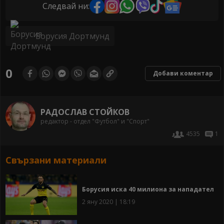
Следвай ни:
Борусия Дортмунд
0
Добави коментар
РАДОСЛАВ СТОЙКОВ
редактор - отдел "Футбол" и "Спорт"
4535
1
Свързани материали
Борусия иска 40 милиона за нападател
2 яну 2020 | 18:19