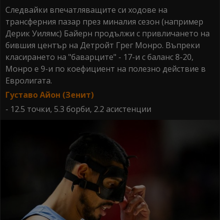
Следвайки впечатляващите си ходове на
трансферния пазар през миналия сезон (например
Дерик Уилямс) Байерн продължи с привличането на
бившия център на Детройт Грег Монро. Въпреки
класирането на "баварците" - 17-и с баланс 8-20,
Монро е 9-и по коефициент на полезно действие в
Евролигата.
Густаво Айон (Зенит)
- 12.5 точки, 5.3 борби, 2.2 асистенции