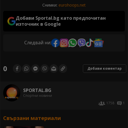
Снимки:
eurohoops.net
Добави Sportal.bg като предпочитан
източник в Google
Следвай ни:
0
Добави коментар
SPORTAL.BG
Спортни новини
1758
1
Свързани материали