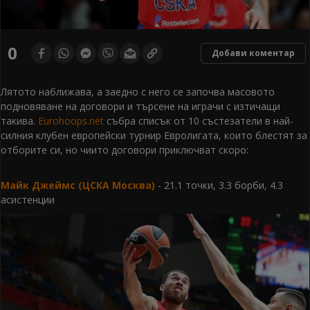
0
Добави коментар
Лятото наближава, а заедно с него се започва масовото
подновяване на договори и търсене на играчи с изтичащи
такива.
Eurohoops.net
събра списък от 10 състезатели в най-
силния клубен европейски турнир Евролигата, които блестят за
отборите си, но чиито договори приключват скоро:
Майк Джеймс (ЦСКА Москва)
- 21.1 точки, 3.3 борби, 4.3
асистенции