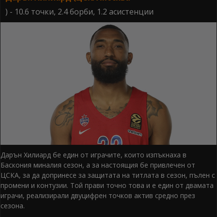
) - 10.6 точки, 2.4 борби, 1.2 асистенции
Дарън Хилиард бе един от играчите, които изпъкнаха в
Баскония миналия сезон, а за настоящия бе привлечен от
ЦСКА, за да допринесе за защитата на титлата в сезон, пълен с
промени и контузии. Той прави точно това и е един от двамата
играчи, реализирали двуцифрен точков актив средно през
сезона.