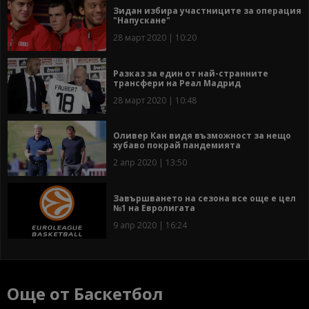
Зидан избира участниците за операция
"Напускане"
28 март 2020 | 10:20
Разказ за един от най-странните
трансфери на Реал Мадрид
28 март 2020 | 10:48
Оливер Кан видя възможност за нещо
хубаво покрай пандемията
2 апр 2020 | 13:50
Завършването на сезона все още е цел
№1 на Евролигата
9 апр 2020 | 16:24
Още от Баскетбол