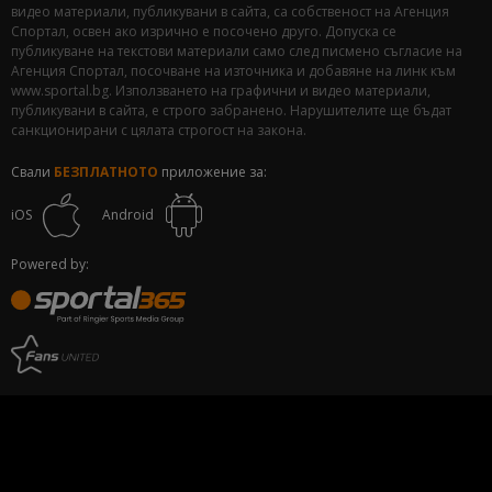
видео материали, публикувани в сайта, са собственост на Агенция
Спортал, освен ако изрично е посочено друго. Допуска се
публикуване на текстови материали само след писмено съгласие на
Агенция Спортал, посочване на източника и добавяне на линк към
www.sportal.bg. Използването на графични и видео материали,
публикувани в сайта, е строго забранено. Нарушителите ще бъдат
санкционирани с цялата строгост на закона.
Свали
БЕЗПЛАТНОТО
приложение за:
iOS
Android
Powered by: