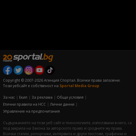
Copyright © 2007-2026 Агенция Спортал. Всички права запазени.
Този уебсайт е собственост на
Sportal Media Group
За нас
Екип
За рекламa
Общи условия
Етични правила на НСС
Лични данни
Управление на предпочитания
Съдържанието на този уеб сайт и технологиите, използвани в него, са
под закрила на Закона за авторското право и сродните му права.
Всички статии, репортажи, интервюта и други текстови, графични и