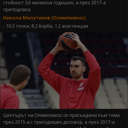
стойност 3.6 милиона годишно, а през 2017-а
преподписа.
Никола Милутинов (Олимпиакос)
- 10.3 точки, 8.2 борби, 1.2 асистенции
Центърът на Олимпиакос се присъедини към тима
през 2015-а с тригодишен договор, а през 2017-а