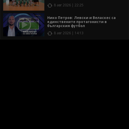
8 авг 2026 | 22:25
Нико Петров: Левски и Веласкес са
единствените протагонисти в
българския футбол
8 авг 2026 | 14:13