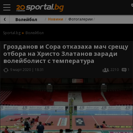
Волейбол
Новини
Фотогалерии
Sportal.bg
Волейбол
Грозданов и Сора отказаха мач срещу
отбора на Христо Златанов заради
волейболист с температура
9 март 2020 | 18:31
2210
1