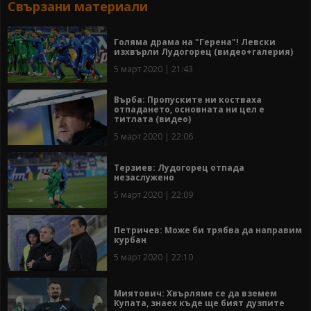
Свързани материали
Голяма драма на "Герена"! Левски
изхвърли Лудогорец (видео+галерия)
5 март 2020 | 21:43
Върба: Пропуските ни костваха
отпадането, основната ни цел е
титлата (видео)
5 март 2020 | 22:06
Терзиев: Лудогорец отпада
незаслужено
5 март 2020 | 22:09
Петричев: Може би трябва да направим
курбан
5 март 2020 | 22:10
Миятович: Хвърляме се да вземем
Купата, знаех къде ще бият дузпите