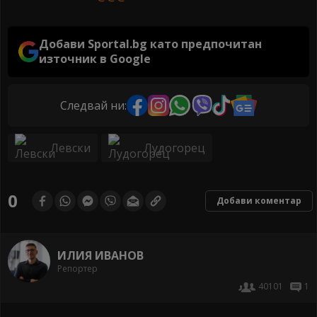
Добави Sportal.bg като предпочитан
източник в Google
Следвай ни:
Левски
Лудогорец
0
Добави коментар
ИЛИЯ ИВАНОВ
Репортер
40101
1