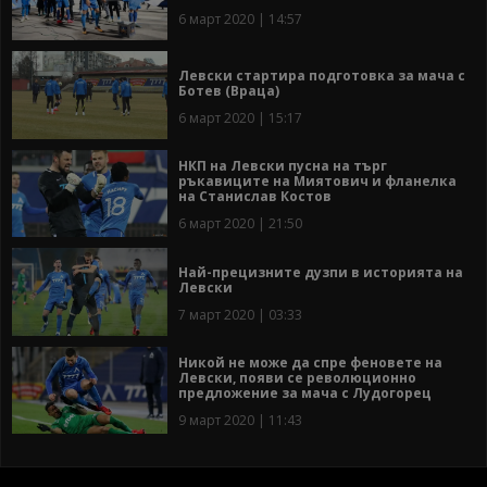
6 март 2020 | 14:57
Левски стартира подготовка за мача с
Ботев (Враца)
6 март 2020 | 15:17
НКП на Левски пусна на търг
ръкавиците на Миятович и фланелка
на Станислав Костов
6 март 2020 | 21:50
Най-прецизните дузпи в историята на
Левски
7 март 2020 | 03:33
Никой не може да спре феновете на
Левски, появи се революционно
предложение за мача с Лудогорец
9 март 2020 | 11:43