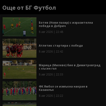
Още от БГ Футбол
Ботев (Нови пазар) с изразителна
победа в Добрич
8 авг 2026 | 22:48
Атлетик стартира с победа
8 авг 2026 | 22:42
Марица (Милево) бие в Димитровград
с късен гол
8 авг 2026 | 22:33
ФК Ямбол се измъкна накрая в
Казанлък
8 авг 2026 | 22:22