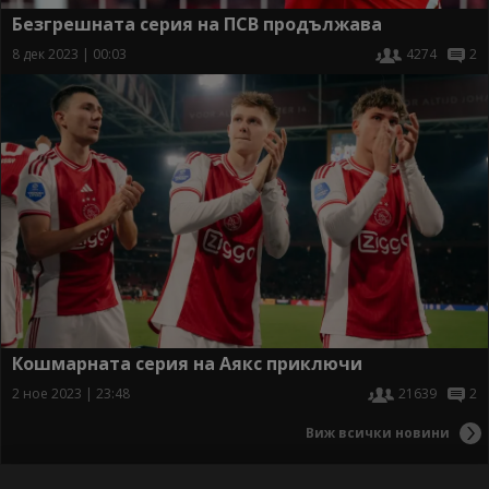
Безгрешната серия на ПСВ продължава
8 дек 2023 | 00:03
4274
2
Кошмарната серия на Аякс приключи
2 ное 2023 | 23:48
21639
2
Виж всички новини