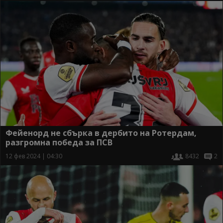
Фейенорд не сбърка в дербито на Ротердам,
разгромна победа за ПСВ
12 фев 2024 | 04:30
8432
2