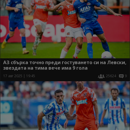
АЗ сбърка точно преди гостуването си на Левски,
звездата на тима вече има 9 гола
17 авг 2025 | 19:45
25624
9