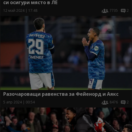
си осигури място в ЛЕ
12 май 2024 | 17:48
7735
2
Разочароващи равенства за Фейенорд и Аякс
5 апр 2024 | 00:54
8476
2