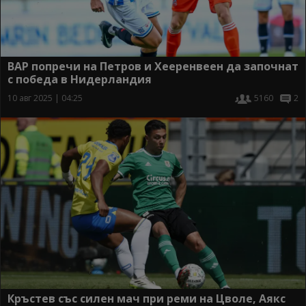
ВАР попречи на Петров и Хееренвеен да започнат
с победа в Нидерландия
10 авг 2025 | 04:25
5160
2
Кръстев със силен мач при реми на Цволе, Аякс