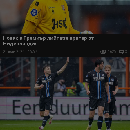
Новак в Премиър лийг взе вратар от
Нидерландия
21 юли 2026 | 15:57
1625
0