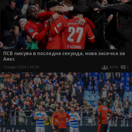
ПСВ ликува в последна секунда, нова засечка за
Аякс
18 март 2024 | 03:58
8478
2