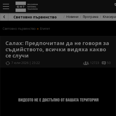
Световно първенство
Новини
Програма
Класира
Световно първенство
Египет
Салах: Предпочитам да не говоря за
съдийството, всички видяха какво
се случи
7 юли 2026 | 23:22
12723
50