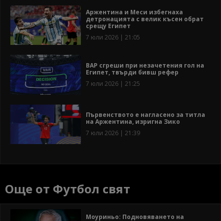
Аржентина и Меси избегнаха
детронацията с велик късен обрат
срещу Египет
7 юли 2026 | 21:05
ВАР сгреши при незачетения гол на
Египет, твърди бивш рефер
7 юли 2026 | 21:25
Първенството е нагласено за титла
на Аржентина, изригна Зико
7 юли 2026 | 21:39
Още от Футбол свят
Моуриньо: Подновяването на