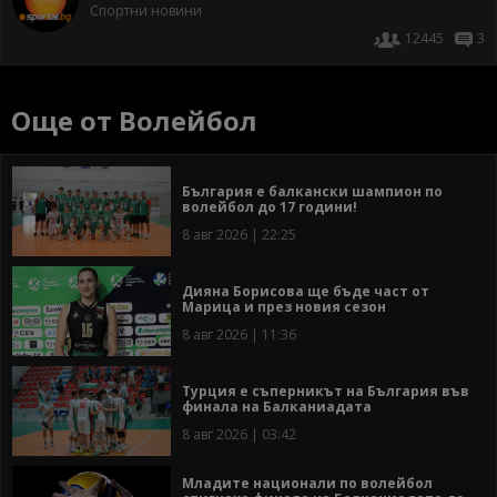
Спортни новини
12445
3
Още от Волейбол
България е балкански шампион по
волейбол до 17 години!
8 авг 2026 | 22:25
Дияна Борисова ще бъде част от
Марица и през новия сезон
8 авг 2026 | 11:36
Турция е съперникът на България във
финала на Балканиадата
8 авг 2026 | 03:42
Младите национали по волейбол