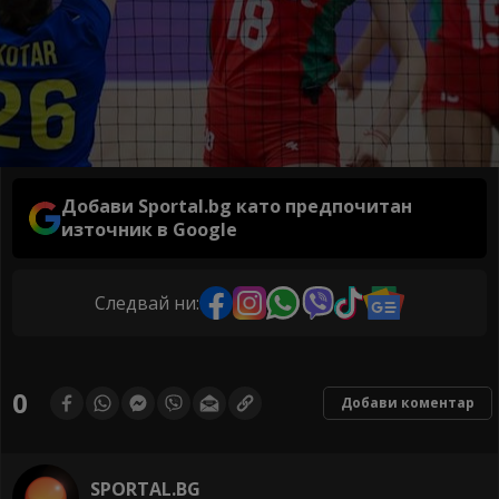
Добави Sportal.bg като предпочитан
източник в Google
Следвай ни:
0
Добави коментар
SPORTAL.BG