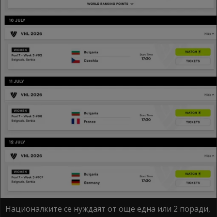
Националките се нуждаят от още една или 2 поради,