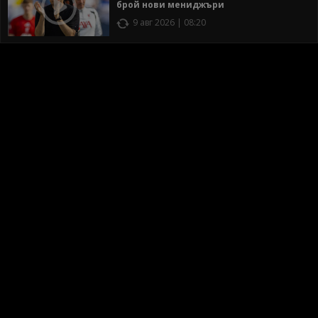
брой нови мениджъри
9 авг 2026 | 08:20