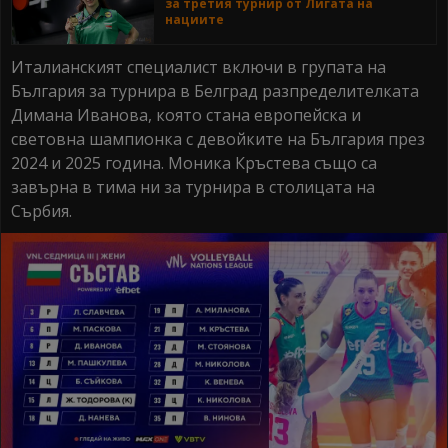
за третия турнир от Лигата на
нациите
Италианският специалист включи в групата на
България за турнира в Белград разпределителката
Димана Иванова, която стана европейска и
световна шампионка с девойките на България през
2024 и 2025 година. Моника Кръстева също са
завърна в тима ни за турнира в столицата на
Сърбия.