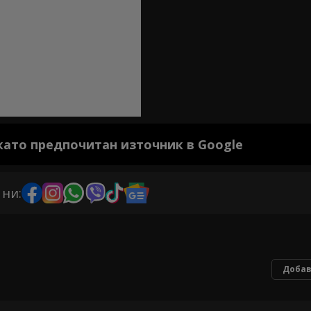
 като предпочитан източник в Google
 ни:
Добав