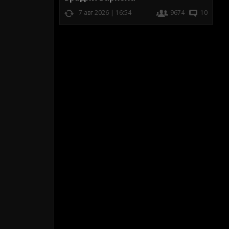
7 авг 2026 | 16:54
9674
10