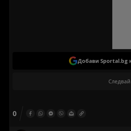
Добави Sportal.bg
Следвай
0