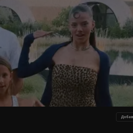
Добав