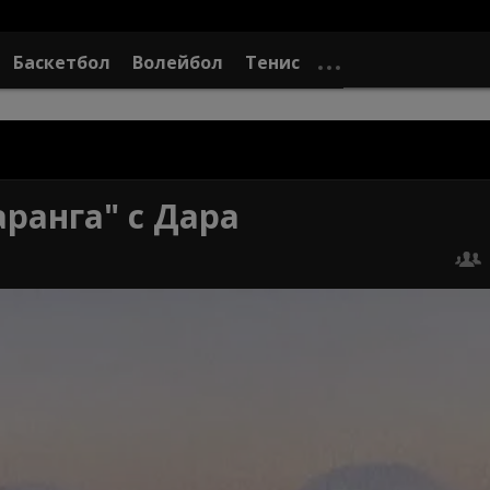
Баскетбол
Волейбол
Тенис
ранга" с Дара