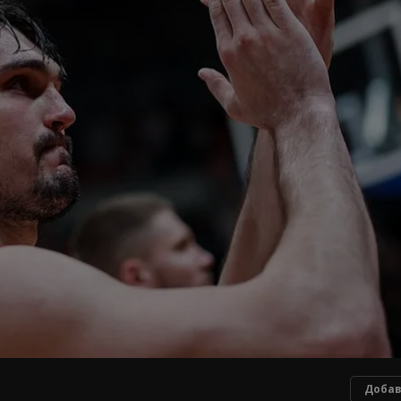
Добав