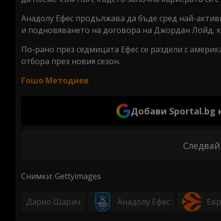
Анадолу Ефес продължава да бъде сред най-актив
и подновяването на договора на Джордан Лойд, ко
По-рано през седмицата Ефес се раздели с америк
отбора през новия сезон.
Гошо Методиев
Добави Sportal.bg
Следвай
Снимки: Gettyimages
Дарио Шарич
Анадолу Ефес
Евр