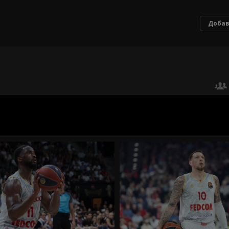
Добав