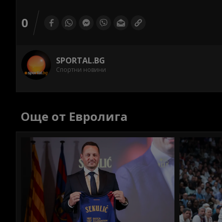
0
SPORTAL.BG
Спортни новини
Още от Евролига