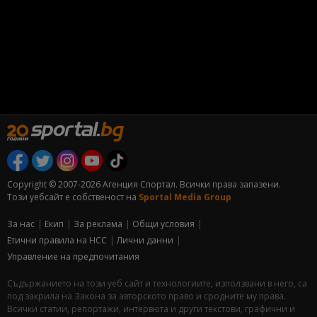
Copyright © 2007-2026 Агенция Спортал. Всички права запазени.
Този уебсайт е собственост на
Sportal Media Group
За нас
Екип
За рекламa
Общи условия
Етични правила на НСС
Лични данни
Управление на предпочитания
Съдържанието на този уеб сайт и технологиите, използвани в него, са
под закрила на Закона за авторското право и сродните му права.
Всички статии, репортажи, интервюта и други текстови, графични и