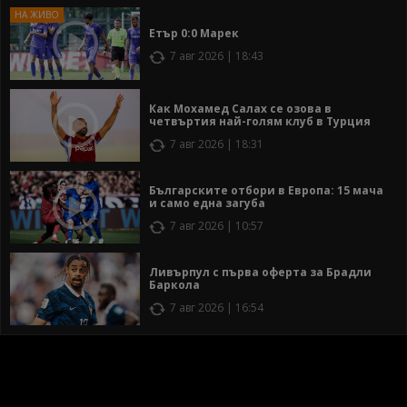
Етър 0:0 Марек
7 авг 2026 | 18:43
Как Мохамед Салах се озова в
четвъртия най-голям клуб в Турция
7 авг 2026 | 18:31
Българските отбори в Европа: 15 мача
и само една загуба
7 авг 2026 | 10:57
Ливърпул с първа оферта за Брадли
Баркола
7 авг 2026 | 16:54