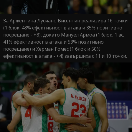
За Аржентина Лусиано Висентин реализира 16 точки
(1 блок, 48% ефективност в атака и 35% позитивно
посрещане - +8), докато Мануел Армоа (1 блок, 1 ас,
41% ефективност в атака и 53% позитивно
посрещане) и Херман Гомес (1 блок и 50%
ефективност в атака - +4) завършиха с 11 и 10 точки.