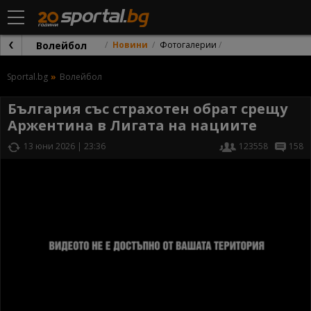
Волейбол
Новини
Фотогалерии
Sportal.bg
Волейбол
България със страхотен обрат срещу
Аржентина в Лигата на нациите
13 юни 2026 | 23:36
123558
158