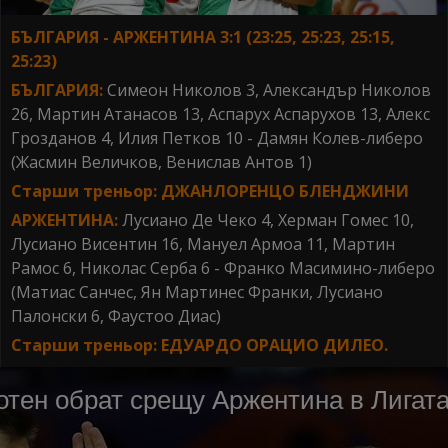
БЪЛГАРИЯ - АРЖЕНТИНА 3:1 (23:25, 25:23, 25:15,
25:23)
БЪЛГАРИЯ:
Симеон Николов 3, Александър Николов
26, Мартин Атанасов 13, Аспарух Аспарухов 13, Алекс
Грозданов 4, Илия Петков 10 - Дамян Колев-либеро
(Жасмин Величков, Венислав Антов 1)
Старши треньор: ДЖАНЛОРЕНЦО БЛЕНДЖИНИ
АРЖЕНТИНА:
Лусиано Де Чеко 4, Херман Гомес 10,
Лусиано Висентин 16, Мануел Армоа 11, Мартин
Рамос 6, Николас Серба 6 - Франко Масимино-либеро
(Матиас Санчес, Ян Мартинес Франки, Лусиано
Палонски 6, Фаустоо Диас)
Старши треньор: ЕДУАРДО ОРАЦИО ДИЛЕО.