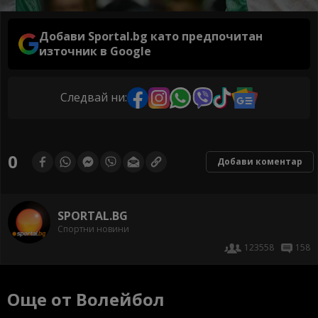
Добави Sportal.bg като предпочитан
източник в Google
Следвай ни:
0
Добави коментар
SPORTAL.BG
Спортни новини
123558
158
Още от Волейбол