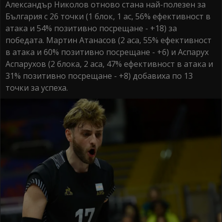
Александър Николов отново стана най-полезен за
България с 26 точки (1 блок, 1 ас, 56% ефективност в
атака и 54% позитивно посрещане - +18) за
победата. Мартин Атанасов (2 аса, 55% ефективност
в атака и 60% позитивно посрещане - +6) и Аспарух
Аспарухов (2 блока, 2 аса, 47% ефективност в атака и
31% позитивно посрещане - +8) добавиха по 13
точки за успеха.