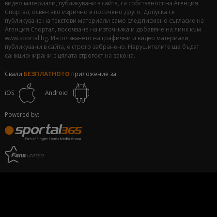
видео материали, публикувани в сайта, са собственост на Агенция
Спортал, освен ако изрично е посочено друго. Допуска се
публикуване на текстови материали само след писмено съгласие на
Агенция Спортал, посочване на източника и добавяне на линк към
www.sportal.bg. Използването на графични и видео материали,
публикувани в сайта, е строго забранено. Нарушителите ще бъдат
санкционирани с цялата строгост на закона.
Свали
БЕЗПЛАТНОТО
приложение за:
iOS
Android
Powered by: