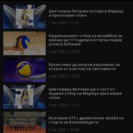
Цветелина Петрова остава в Марица
и през новия сезон
7 авг 2026 | 12:31
Националният отбор по волейбол за
юноши до 17 години постигна първи
успех в Албания
6 авг 2026 | 19:28
Русия няма да получи наказание за
отказа от участие на Световното
6 авг 2026 | 13:53
Цветомира Велчева ще е част от
първия отбор на Марица през новия
сезон
6 авг 2026 | 11:10
България U17 с драматична загуба на
старта на Балканиадата
5 авг 2026 | 20:40