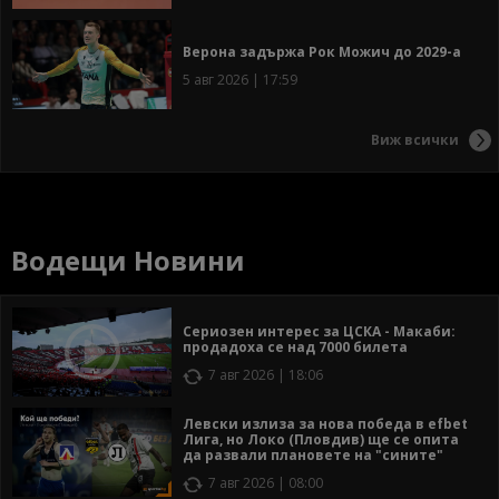
Верона задържа Рок Можич до 2029-а
5 авг 2026 | 17:59
Виж всички
Водещи Новини
Сериозен интерес за ЦСКА - Макаби:
продадоха се над 7000 билета
7 авг 2026 | 18:06
Левски излиза за нова победа в efbet
Лига, но Локо (Пловдив) ще се опита
да развали плановете на "сините"
7 авг 2026 | 08:00