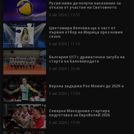
Русия няма да получи наказание за
отказа от участие на Световното
6 авг 2026 | 13:53
Цветомира Велчева ще е част от
първия отбор на Марица през новия
сезон
6 авг 2026 | 11:10
България U17 с драматична загуба на
старта на Балканиадата
5 авг 2026 | 20:40
Верона задържа Рок Можич до 2029-а
5 авг 2026 | 17:59
Северна Македония стартира
подготовка за ЕвроВолей 2026
5 авг 2026 | 17:49