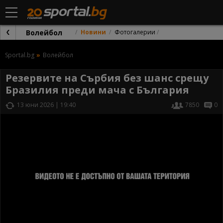
Волейбол
Новини
Фотогалерии
Sportal.bg
Волейбол
Резервите на Сърбия без шанс срещу
Бразилия преди мача с България
13 юни 2026 | 19:40
7850
0