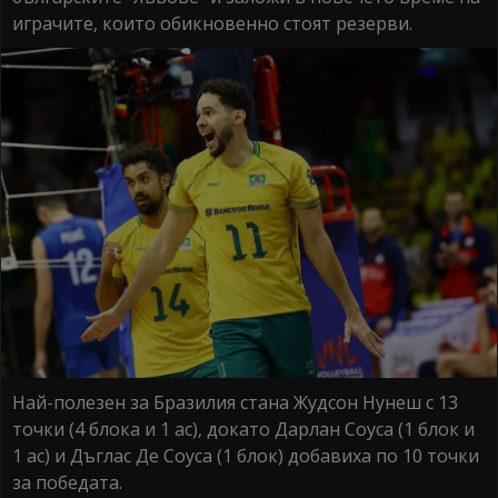
играчите, които обикновенно стоят резерви.
Най-полезен за Бразилия стана Жудсон Нунеш с 13
точки (4 блока и 1 ас), докато Дарлан Соуса (1 блок и
1 ас) и Дъглас Де Соуса (1 блок) добавиха по 10 точки
за победата.