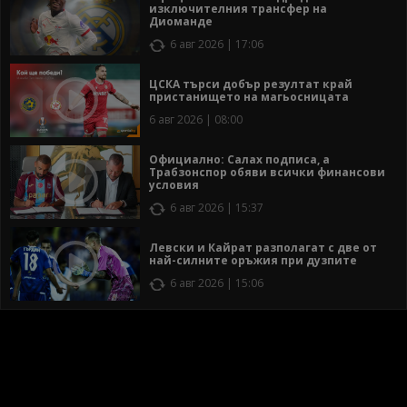
изключителния трансфер на
Диоманде
6 авг 2026 | 17:06
ЦСКА търси добър резултат край
пристанището на магьосницата
6 авг 2026 | 08:00
Официално: Салах подписа, а
Трабзонспор обяви всички финансови
условия
6 авг 2026 | 15:37
Левски и Кайрат разполагат с две от
най-силните оръжия при дузпите
6 авг 2026 | 15:06