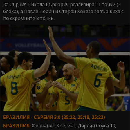
За Сърбия Никола Бърборич реализира 11 точки (3
блока), а Павле Перич и Стефан Кокеза завършиха с
по скромните 8 точки.
БРАЗИЛИЯ - СЪРБИЯ 3:0 (25:22, 25:18, 25:22)
БРАЗИЛИЯ:
Фернандо Крелинг, Дарлан Соуса 10,