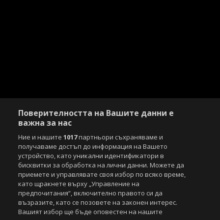
Поверителността на Вашите данни е
важна за нас
Ние и нашите
1017
партньори съхраняваме и
получаваме достъп до информация на Вашето
устройство, като уникални идентификатори в
бисквитки за обработка на лични данни. Можете да
приемете и управлявате своя избор по всяко време,
като щракнете върху „Управление на
предпочитания“, включително правото си да
възразите, като се позовете на законен интерес.
Вашият избор ще бъде оповестен на нашите