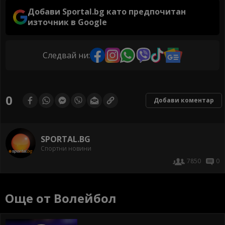
Добави Sportal.bg като предпочитан
източник в Google
Следвай ни:
0
Добави коментар
SPORTAL.BG
Спортни новини
7850
0
Още от Волейбол