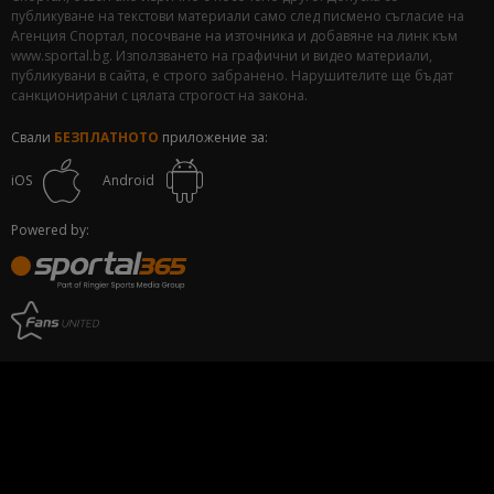
публикуване на текстови материали само след писмено съгласие на
Агенция Спортал, посочване на източника и добавяне на линк към
www.sportal.bg. Използването на графични и видео материали,
публикувани в сайта, е строго забранено. Нарушителите ще бъдат
санкционирани с цялата строгост на закона.
Свали
БЕЗПЛАТНОТО
приложение за:
iOS
Android
Powered by: