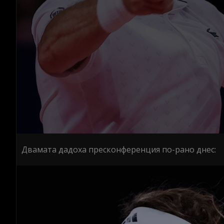
Двамата дадоха пресконференция по-рано днес: