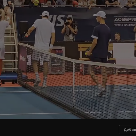
Добав