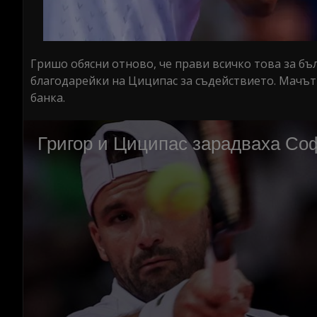
Гришо обясни отново, че прави всичко това за бъ
благодарейки на Циципас за съдействието. Мачъ
банка.