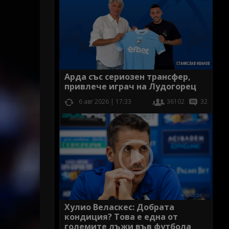
Арда със сериозен трансфер,
привлече играч на Лудогорец
6 авг 2026 | 17:33
36102
32
Хулио Веласкес: Добрата
кондиция? Това е една от
големите лъжи във футбола