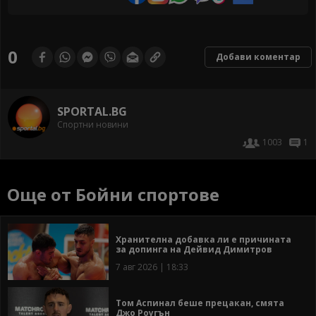
0
Добави коментар
SPORTAL.BG
Спортни новини
1003
1
Още от Бойни спортове
Хранителна добавка ли е причината
за допинга на Дейвид Димитров
7 авг 2026 | 18:33
Том Аспинал беше прецакан, смята
Джо Роугън