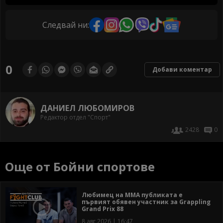
Следвай ни:
0
Добави коментар
ДАНИЕЛ ЛЮБОМИРОВ
Редактор отдел "Спорт"
2428
0
Още от Бойни спортове
Любимец на ММА публиката е
първият обявен участник за Grappling
Grand Prix 88
8 авг 2026 | 16:47