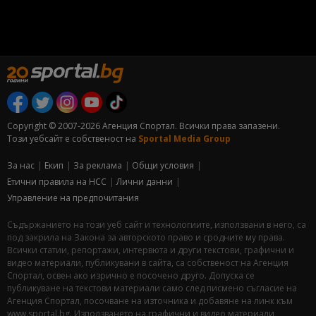
Copyright © 2007-2026 Агенция Спортал. Всички права запазени.
Този уебсайт е собственост на
Sportal Media Group
За нас
Екип
За рекламa
Общи условия
Етични правила на НСС
Лични данни
Управление на предпочитания
Съдържанието на този уеб сайт и технологиите, използвани в него, са
под закрила на Закона за авторското право и сродните му права.
Всички статии, репортажи, интервюта и други текстови, графични и
видео материали, публикувани в сайта, са собственост на Агенция
Спортал, освен ако изрично е посочено друго. Допуска се
публикуване на текстови материали само след писмено съгласие на
Агенция Спортал, посочване на източника и добавяне на линк към
www.sportal.bg. Използването на графични и видео материали,