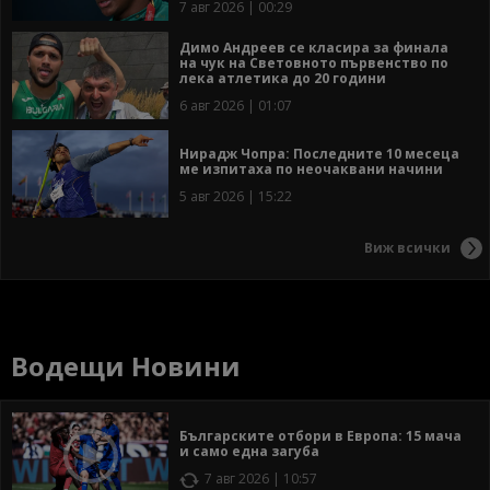
7 авг 2026 | 00:29
Димо Андреев се класира за финала
на чук на Световното първенство по
лека атлетика до 20 години
6 авг 2026 | 01:07
Нирадж Чопра: Последните 10 месеца
ме изпитаха по неочаквани начини
5 авг 2026 | 15:22
Виж всички
Водещи Новини
Българските отбори в Европа: 15 мача
и само една загуба
7 авг 2026 | 10:57