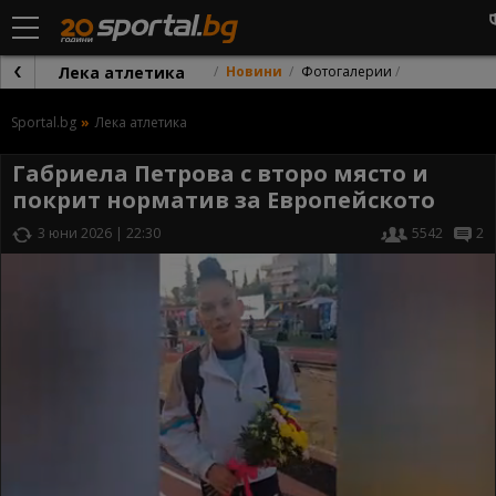
Лека атлетика
Новини
Фотогалерии
Sportal.bg
Лека атлетика
Габриела Петрова с второ място и
покрит норматив за Европейското
3 юни 2026 | 22:30
5542
2