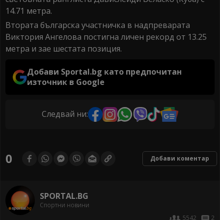
14.71 метра.
Втората българска участничка в надпреварата
Виктория Ангелова постигна личен рекорд от 13.25
метра и зае шестата позиция.
Добави Sportal.bg като предпочитан
източник в Google
Следвай ни:
0
Добави коментар
SPORTAL.BG
Спортни новини
5542
2