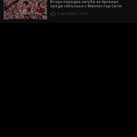
Втора поредна загуба за Арсенал
преди сблъсъка с Манчестър Сити
9 авг 2026 | 18:13