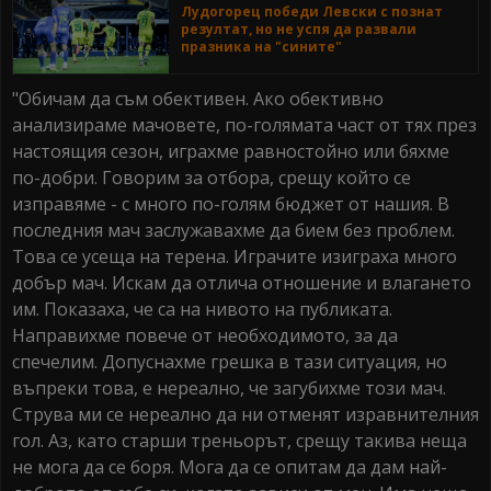
Лудогорец победи Левски с познат
резултат, но не успя да развали
празника на "сините"
"Обичам да съм обективен. Ако обективно
анализираме мачовете, по-голямата част от тях през
настоящия сезон, играхме равностойно или бяхме
по-добри. Говорим за отбора, срещу който се
изправяме - с много по-голям бюджет от нашия. В
последния мач заслужавахме да бием без проблем.
Това се усеща на терена. Играчите изиграха много
добър мач. Искам да отлича отношение и влагането
им. Показаха, че са на нивото на публиката.
Направихме повече от необходимото, за да
спечелим. Допуснахме грешка в тази ситуация, но
въпреки това, е нереално, че загубихме този мач.
Струва ми се нереално да ни отменят изравнителния
гол. Аз, като старши треньорът, срещу такива неща
не мога да се боря. Мога да се опитам да дам най-