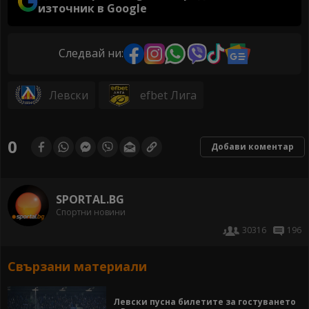
източник в Google
Следвай ни:
Левски
efbet Лига
0
Добави коментар
SPORTAL.BG
Спортни новини
30316
196
Свързани материали
Левски пусна билетите за гостуването