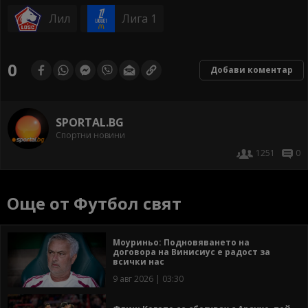
Лил
Лига 1
0
Добави коментар
SPORTAL.BG
Спортни новини
1251
0
Още от Футбол свят
Моуриньо: Подновяването на
договора на Винисиус е радост за
всички нас
9 авг 2026 | 03:30