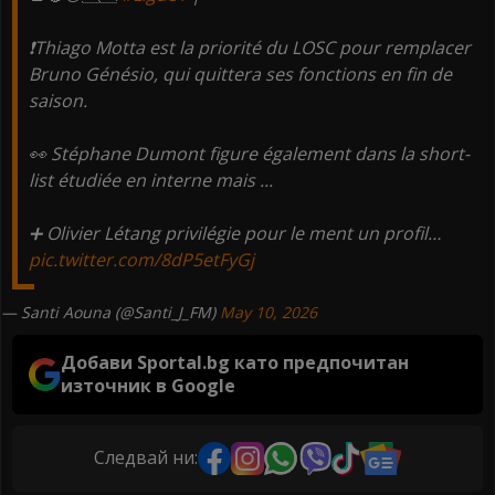
❗️Thiago Motta est la priorité du LOSC pour remplacer
Bruno Génésio, qui quittera ses fonctions en fin de
saison.
👀 Stéphane Dumont figure également dans la short-
list étudiée en interne mais ...
➕️ Olivier Létang privilégie pour le ment un profil…
pic.twitter.com/8dP5etFyGj
— Santi Aouna (@Santi_J_FM)
May 10, 2026
Добави Sportal.bg като предпочитан
източник в Google
Следвай ни: