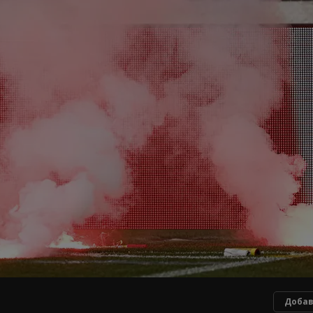
Добав