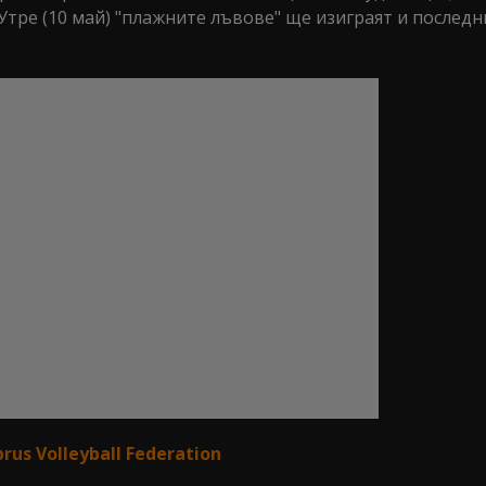
Утре (10 май) "плажните лъвове" ще изиграят и последн
s Volleyball Federation