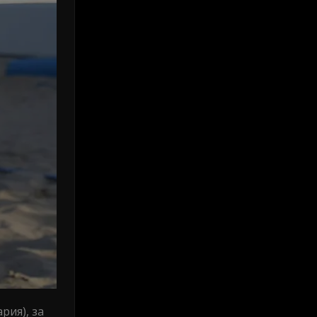
рия), за