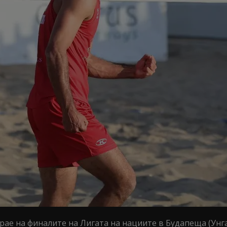
рае на финалите на Лигата на нациите в Будапеща (Унга