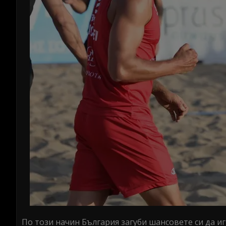
По този начин България загуби шансовете си да иг