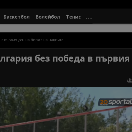
Баскетбол
Волейбол
Тенис
 в първия ден на Лигата на нациите
лгария без победа в първия