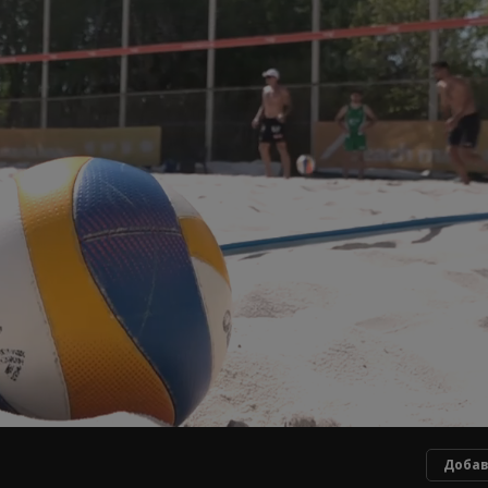
Добав