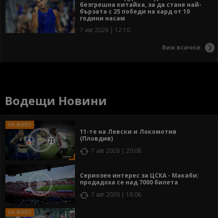
безгрешна китайка, за да стане най-
бързата с 25 победи на хард от 10
години насам
7 авг 2026 | 12:10
Виж всички
Водещи Новини
11-те на Левски и Локомотив
(Пловдив)
7 авг 2026 | 20:08
Сериозен интерес за ЦСКА - Макаби:
продадоха се над 7000 билета
7 авг 2026 | 18:06