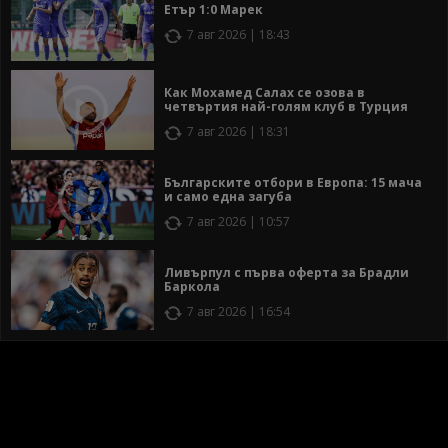
Етър 1:0 Марек
7 авг 2026 | 18:43
Как Мохамед Салах се озова в
четвъртия най-голям клуб в Турция
7 авг 2026 | 18:31
Българските отбори в Европа: 15 мача
и само една загуба
7 авг 2026 | 10:57
Ливърпул с първа оферта за Брадли
Баркола
7 авг 2026 | 16:54