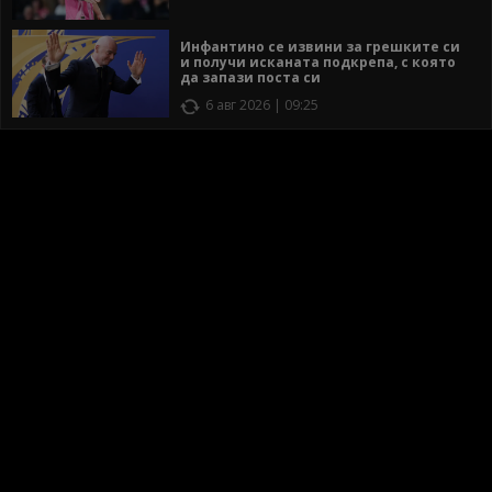
Инфантино се извини за грешките си
и получи исканата подкрепа, с която
да запази поста си
6 авг 2026 | 09:25