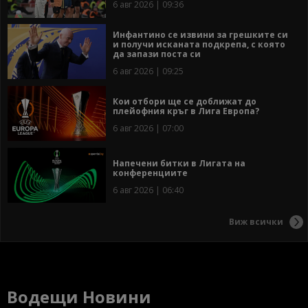
6 авг 2026 | 09:36
Инфантино се извини за грешките си
и получи исканата подкрепа, с която
да запази поста си
6 авг 2026 | 09:25
Кои отбори ще се доближат до
плейофния кръг в Лига Европа?
6 авг 2026 | 07:00
Напечени битки в Лигата на
конференциите
6 авг 2026 | 06:40
Виж всички
Водещи Новини