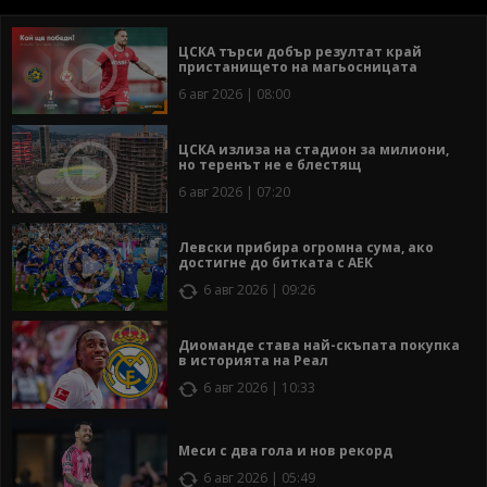
ЦСКА търси добър резултат край
пристанището на магьосницата
6 авг 2026 | 08:00
ЦСКА излиза на стадион за милиони,
но теренът не е блестящ
6 авг 2026 | 07:20
Левски прибира огромна сума, ако
достигне до битката с АЕК
6 авг 2026 | 09:26
Диоманде става най-скъпата покупка
в историята на Реал
6 авг 2026 | 10:33
Меси с два гола и нов рекорд
6 авг 2026 | 05:49