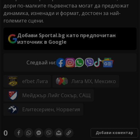
дори по-малките първенства могат да предложат
динамика, изненади и формат, достоен за най-
големите сцени.
Добави Sportal.bg като предпочитан
източник в Google
Следвай ни:
efbet Лига
Лига МX, Мексико
Мейджър Лийг Сокър, САЩ
Елитесериен, Норвегия
0
Добави коментар