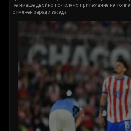
че имаше двойно по-голямо притежание на топкат
отменен заради засада.