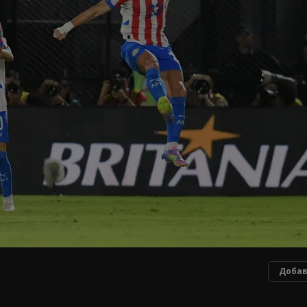
Добав