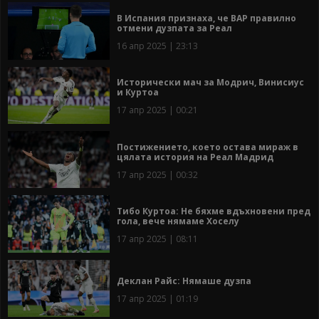
В Испания признаха, че ВАР правилно
отмени дузпата за Реал
16 апр 2025 | 23:13
Исторически мач за Модрич, Винисиус
и Куртоа
17 апр 2025 | 00:21
Постижението, което остава мираж в
цялата история на Реал Мадрид
17 апр 2025 | 00:32
Тибо Куртоа: Не бяхме вдъхновени пред
гола, вече нямаме Хоселу
17 апр 2025 | 08:11
Деклан Райс: Нямаше дузпа
17 апр 2025 | 01:19