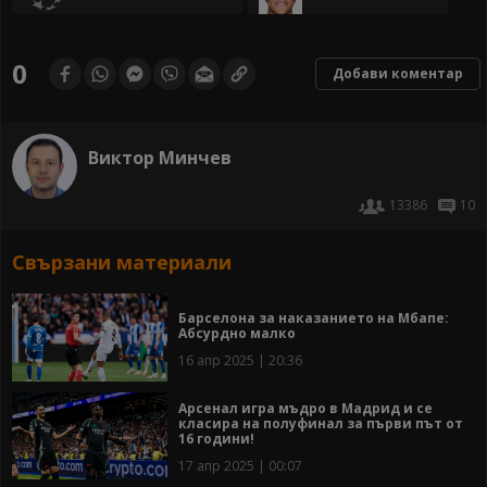
0
Добави коментар
Виктор Минчев
13386
10
Свързани материали
Барселона за наказанието на Мбапе:
Абсурдно малко
16 апр 2025 | 20:36
Арсенал игра мъдро в Мадрид и се
класира на полуфинал за първи път от
16 години!
17 апр 2025 | 00:07