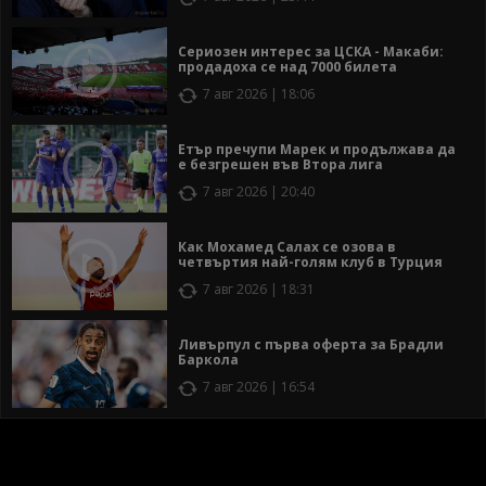
Сериозен интерес за ЦСКА - Макаби:
продадоха се над 7000 билета
7 авг 2026 | 18:06
Етър пречупи Марек и продължава да
е безгрешен във Втора лига
7 авг 2026 | 20:40
Как Мохамед Салах се озова в
четвъртия най-голям клуб в Турция
7 авг 2026 | 18:31
Ливърпул с първа оферта за Брадли
Баркола
7 авг 2026 | 16:54