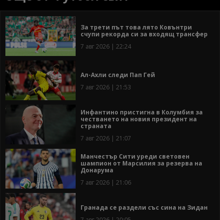
За трети път това лято Ковънтри
счупи рекорда си за входящ трансфер
7 авг 2026 | 22:24
Ал-Ахли следи Пап Гей
7 авг 2026 | 21:53
Инфантино пристигна в Колумбия за
честването на новия президент на
страната
7 авг 2026 | 21:07
Манчестър Сити уреди световен
шампион от Марсилия за резерва на
Донарума
7 авг 2026 | 21:06
Гранада се раздели със сина на Зидан
7 авг 2026 | 20:05