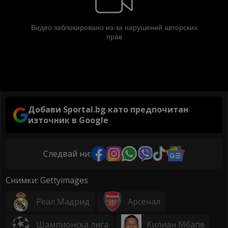
Добави Sportal.bg като предпочитан
източник в Google
Следвай ни:
Снимки: Gettyimages
Реал Мадрид
Арсенал
Шампионска лига
Килиан Мбапе