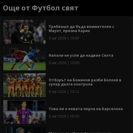
Още от Футбол свят
Трябваше да бъда внимателен с
Маунт, призна Карик
9 авг 2026 | 10:47
Наполи не успя да надвие Селта
9 авг 2026 | 10:30
Отборът на Божинов разби Болоня в
супер дълга контрола
9 авг 2026 | 10:12
Това ли е новата перла на Барселона
9 авг 2026 | 09:36