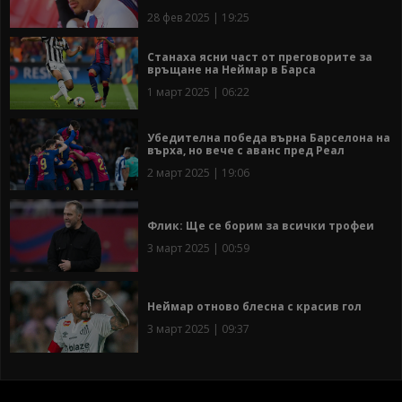
28 фев 2025 | 19:25
Станаха ясни част от преговорите за
връщане на Неймар в Барса
1 март 2025 | 06:22
Убедителна победа върна Барселона на
върха, но вече с аванс пред Реал
2 март 2025 | 19:06
Флик: Ще се борим за всички трофеи
3 март 2025 | 00:59
Неймар отново блесна с красив гол
3 март 2025 | 09:37