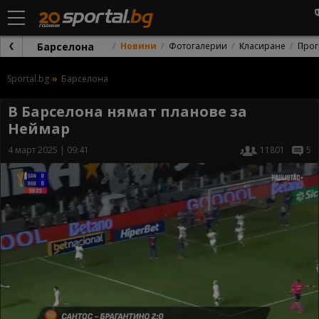
Барселона
Новини
Фотогалерии
Класиране
Прог
Sportal.bg
Барселона
В Барселона нямат планове за
Неймар
4 март 2025 | 09:41
11801
5