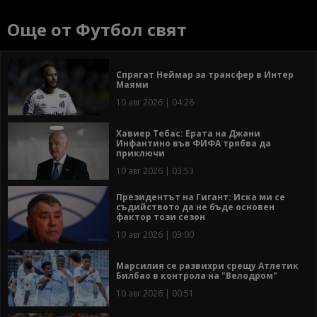
Още от Футбол свят
Спрягат Неймар за трансфер в Интер
Маями
10 авг 2026 | 04:26
Хавиер Тебас: Ерата на Джани
Инфантино във ФИФА трябва да
приключи
10 авг 2026 | 03:53
Президентът на Гигант: Иска ми се
съдийството да не бъде основен
фактор този сезон
10 авг 2026 | 03:00
Марсилия се развихри срещу Атлетик
Билбао в контрола на "Велодром"
10 авг 2026 | 00:51