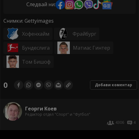
Следвай ни:
Снимки: Gettyimages
Хофенхайм
Фрайбург
Бундеслига
Матиас Гинтер
Том Бишоф
0
Добави коментар
Георги Коев
Редактор отдел "Спорт" и "Футбол"
4306
4