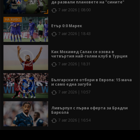
да развали плановете на "сините"
7 авг 2026 | 08:00
Етър 0:0 Марек
7 авг 2026 | 18:43
Как Мохамед Салах се озова в
четвъртия най-голям клуб в Турция
7 авг 2026 | 18:31
Българските отбори в Европа: 15 мача
и само една загуба
7 авг 2026 | 10:57
Ливърпул с първа оферта за Брадли
Баркола
7 авг 2026 | 16:54