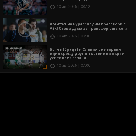
10 авг 2026 | 08:12
Агентът на Бурас: Водим преговори с
АЕК! Става дума за трансфер още сега
10 авг 2026 | 09:30
Ботев (Враца) и Славия се изправят
един срещу друг в търсене на първи
успех през сезона
10 авг 2026 | 07:00