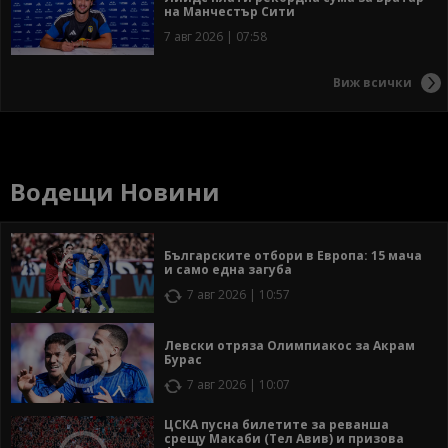
на Манчестър Сити
7 авг 2026 | 07:58
Виж всички
Водещи Новини
Българските отбори в Европа: 15 мача
и само една загуба
7 авг 2026 | 10:57
Левски отряза Олимпиакос за Акрам
Бурас
7 авг 2026 | 10:07
ЦСКА пусна билетите за реванша
срещу Макаби (Тел Авив) и призова