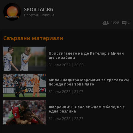
SPORTAL.BG
Спортни новини
4969
2
Свързани материали
Пристигането на Де Кетелар в Милан
ще се забави
31 юли 2022 | 20:00
Милан надигра Марсилия за третата си
победа през това лято
31 юли 2022 | 21:07
Флоренци: В Леао виждам Мбапе, но с
една разлика
31 юли 2022 | 22:27