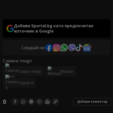
Добави Sportal.bg като предпочитан
източник в Google
Следвай ни:
Снимки: Imago
Симон Кяер
Милан
Серия А
0
Добави коментар