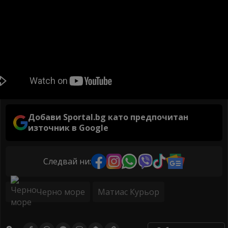
Добави Sportal.bg като предпочитан
източник в Google
Следвай ни:
Черно море
Матиас Курьор