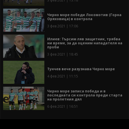
3 фев 2021 | 13:18
Черно море победи Локомотив (Горна
Оряховица) в контрола
3 фев 2021 | 17:06
Илиев: Търсим ляв защитник, трябва
ни време, за да оценим нападателя на
проби
3 фев 2021 | 18:45
Тунчев вече разузнава Черно море
4 фев 2021 | 11:15
Черно море записа победа и в
последната си контрола преди старта
на пролетния дял
6 фев 2021 | 16:51