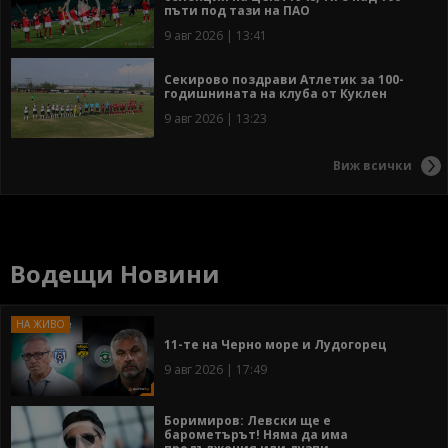
пъти под тази на ПАО
9 авг 2026 | 13:41
Секирово поздрави Атлетик за 100-
годишнината на клуба от Куклен
9 авг 2026 | 13:23
Виж всички
Водещи Новини
11-те на Черно море и Лудогорец
9 авг 2026 | 17:49
Боримиров: Левски ще е
барометърът! Няма да има