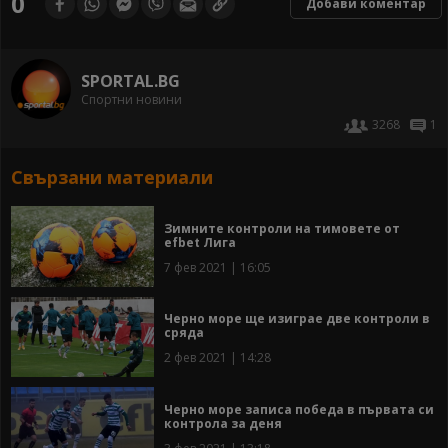
0
Добави коментар
SPORTAL.BG
Спортни новини
3268
1
Свързани материали
Зимните контроли на тимовете от
efbet Лига
7 фев 2021 | 16:05
Черно море ще изиграе две контроли в
сряда
2 фев 2021 | 14:28
Черно море записа победа в първата си
контрола за деня