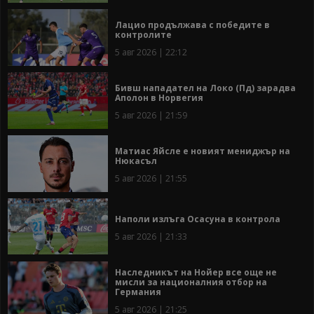
Лацио продължава с победите в
контролите
5 авг 2026 | 22:12
Бивш нападател на Локо (Пд) зарадва
Аполон в Норвегия
5 авг 2026 | 21:59
Матиас Яйсле е новият мениджър на
Нюкасъл
5 авг 2026 | 21:55
Наполи излъга Осасуна в контрола
5 авг 2026 | 21:33
Наследникът на Нойер все още не
мисли за националния отбор на
Германия
5 авг 2026 | 21:25