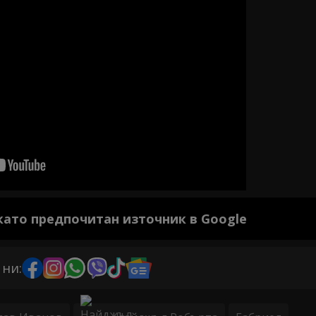
 като предпочитан източник в Google
 ни: