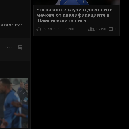
Ето какво се случи в днешните
мачове от квалификациите в
Шампионската лига
и коментар
5 авг 2026 | 23:00
15390
1
53747
1