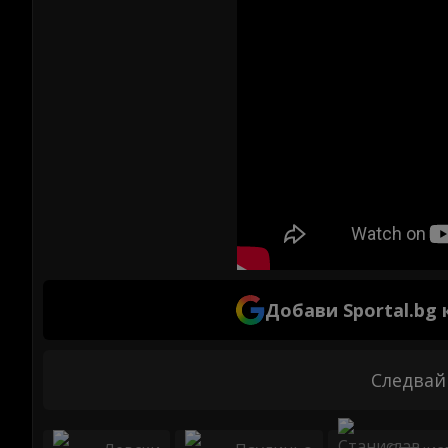
Добави Sportal.bg
Следвай