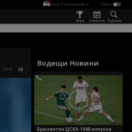
Вход / Регистрирай се
Игри
LiveScore
Търсене
Водещи Новини
53747
1
Брилянтен ЦСКА 1948 изпусна