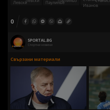
Левски
Паулиньо
Станис
0
SPORTAL.BG
Спортни новини
Свързани материали