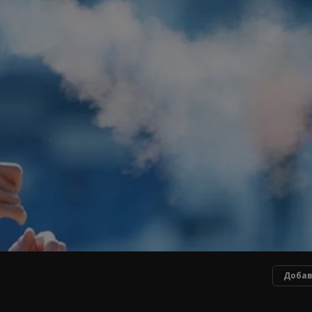
Добав