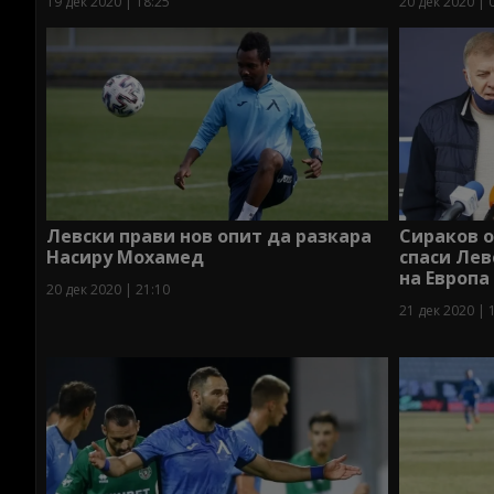
19 дек 2020 | 18:25
20 дек 2020 | 
Левски прави нов опит да разкара
Сираков о
Насиру Мохамед
спаси Лев
на Европа
20 дек 2020 | 21:10
21 дек 2020 | 