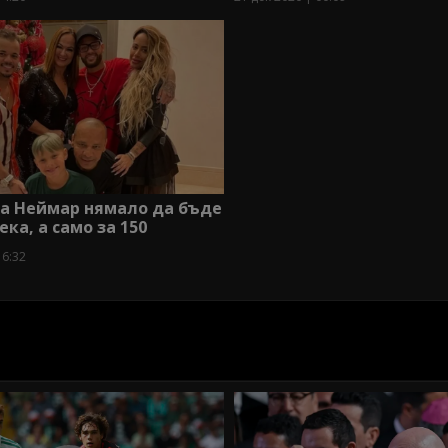
на Неймар нямало да бъде
ека, а само за 150
16:32