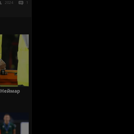
2024
1
 Неймар